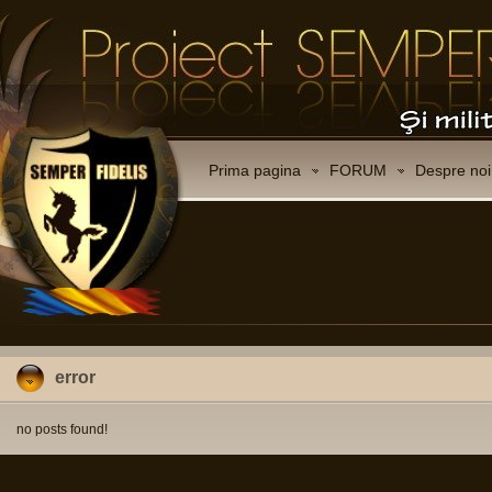
Prima pagina
FORUM
Despre noi
error
no posts found!