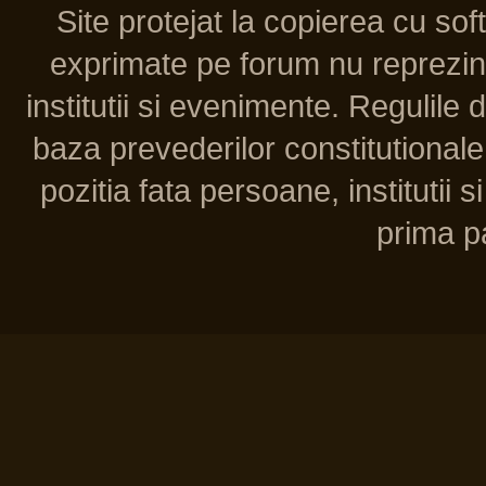
Site protejat la copierea cu so
exprimate pe forum nu reprezint
institutii si evenimente. Regulile 
baza prevederilor constitutionale 
pozitia fata persoane, institutii s
prima pa