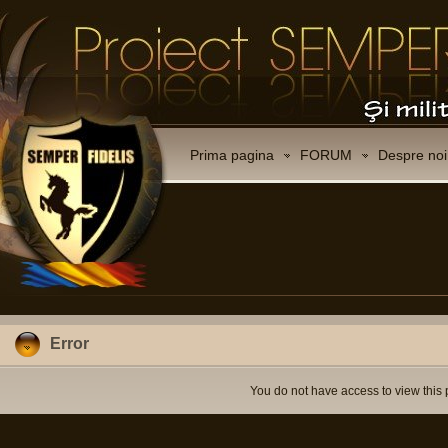
Prima pagina
FORUM
Despre noi
Error
You do not have access to view this