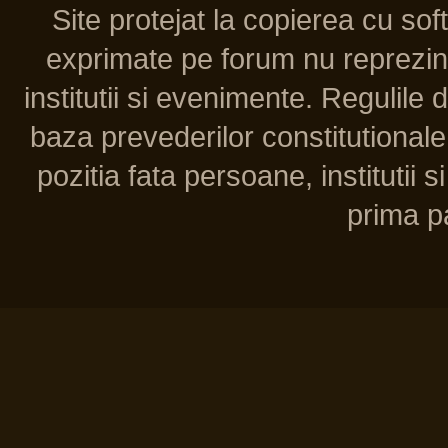
Site protejat la copierea cu so
exprimate pe forum nu reprezint
institutii si evenimente. Regulile 
baza prevederilor constitutionale 
pozitia fata persoane, institutii s
prima pa