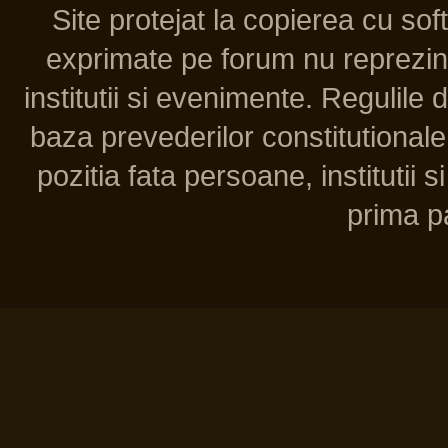
Site protejat la copierea cu so
exprimate pe forum nu reprezint
institutii si evenimente. Regulile 
baza prevederilor constitutionale 
pozitia fata persoane, institutii s
prima pa