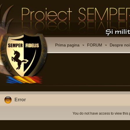
Prima pagina
FORUM
Despre noi
Error
You do not have access to view this