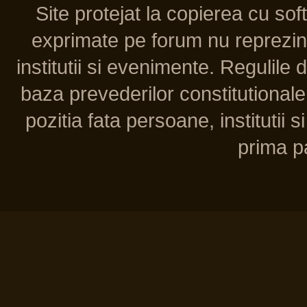
Site protejat la copierea cu so
exprimate pe forum nu reprezint
institutii si evenimente. Regulile 
baza prevederilor constitutionale 
pozitia fata persoane, institutii s
prima pa