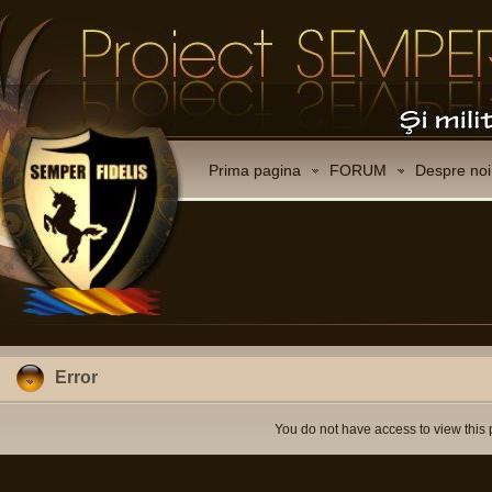
Prima pagina
FORUM
Despre noi
Error
You do not have access to view this