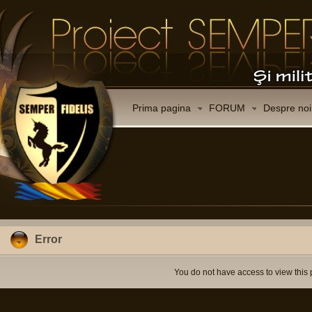
Prima pagina
FORUM
Despre noi
Error
You do not have access to view this