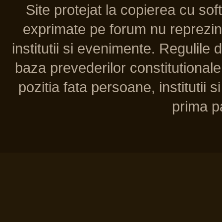
Site protejat la copierea cu so
exprimate pe forum nu reprezint
institutii si evenimente. Regulile 
baza prevederilor constitutionale 
pozitia fata persoane, institutii s
prima pa