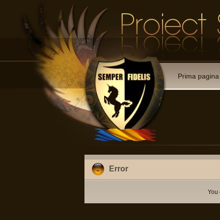
Prima pagina
Error
You 