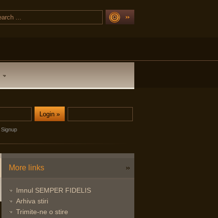
Signup
More links
Imnul SEMPER FIDELIS
Arhiva stiri
Trimite-ne o stire