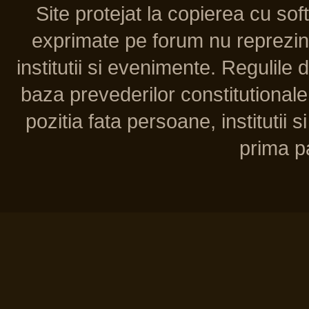
Site protejat la copierea cu so
exprimate pe forum nu reprezint
institutii si evenimente. Regulile 
baza prevederilor constitutionale 
pozitia fata persoane, institutii s
prima pa