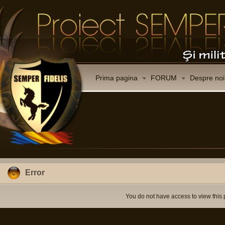
Prima pagina
FORUM
Despre noi
Error
You do not have access to view this