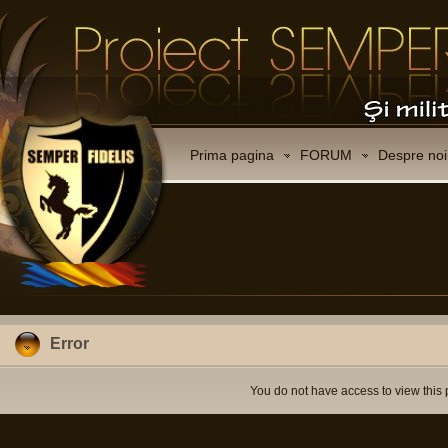
Prima pagina
FORUM
Despre noi
Error
You do not have access to view this