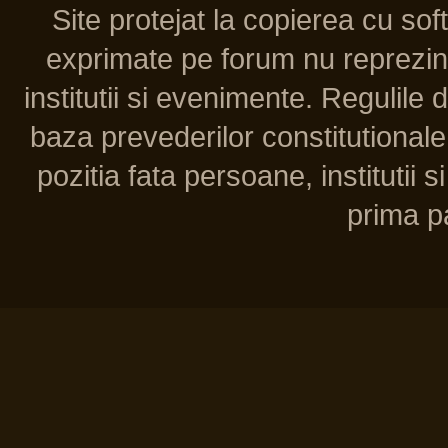
Site protejat la copierea cu so
exprimate pe forum nu reprezint
institutii si evenimente. Regulile 
baza prevederilor constitutionale 
pozitia fata persoane, institutii s
prima pa