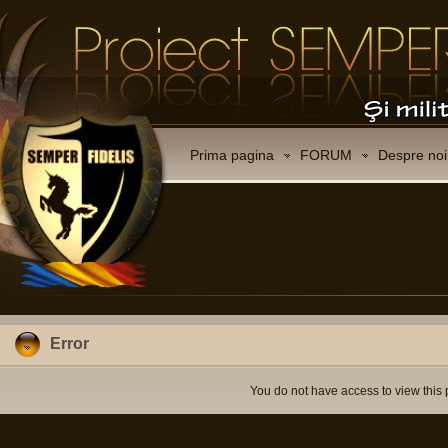
Prima pagina
FORUM
Despre noi
Error
You do not have access to view this