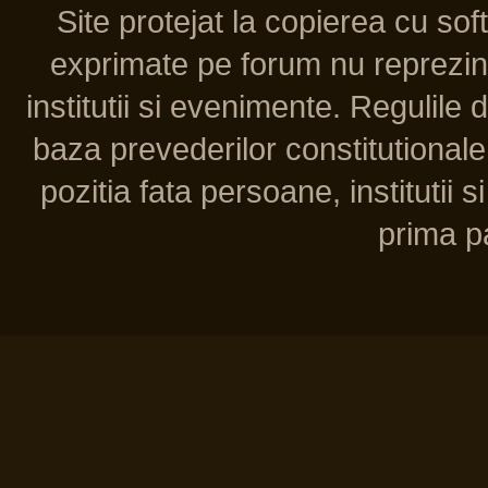
Site protejat la copierea cu so
exprimate pe forum nu reprezint
institutii si evenimente. Regulile 
baza prevederilor constitutionale 
pozitia fata persoane, institutii s
prima pa