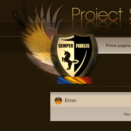
Prima pagina
Error
You 