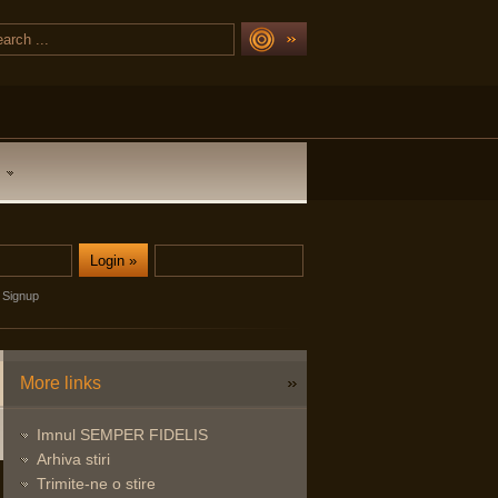
Signup
More links
Imnul SEMPER FIDELIS
Arhiva stiri
Trimite-ne o stire