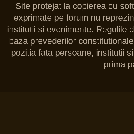
Site protejat la copierea cu so
exprimate pe forum nu reprezint
institutii si evenimente. Regulile 
baza prevederilor constitutionale 
pozitia fata persoane, institutii s
prima pa