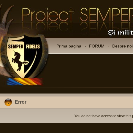
Prima pagina
FORUM
Despre noi
Error
You do not have access to view this