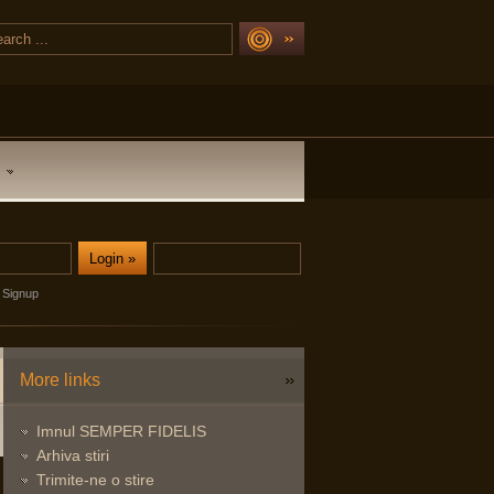
Signup
More links
Imnul SEMPER FIDELIS
Arhiva stiri
Trimite-ne o stire