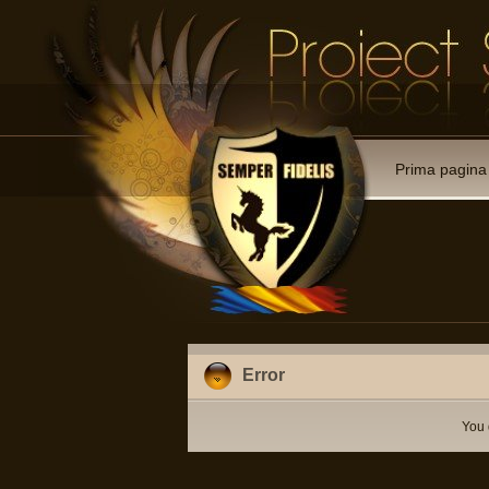
Prima pagina
Error
You 