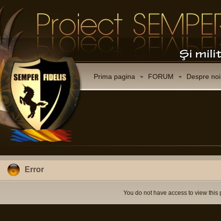
Prima pagina
FORUM
Despre noi
Error
You do not have access to view this