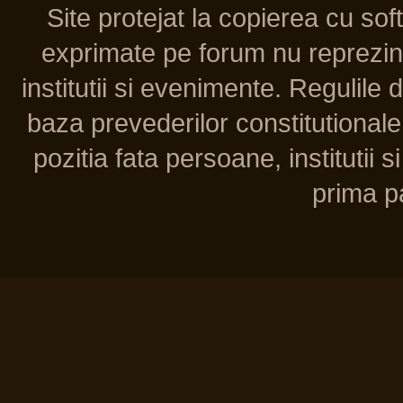
Site protejat la copierea cu so
exprimate pe forum nu reprezint
institutii si evenimente. Regulile 
baza prevederilor constitutionale 
pozitia fata persoane, institutii s
prima pa