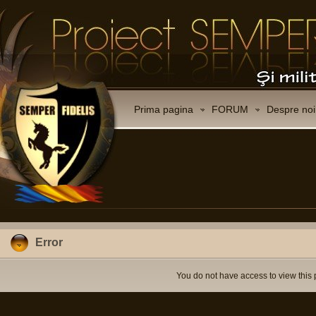
Prima pagina
FORUM
Despre noi
Error
You do not have access to view this