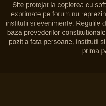
Site protejat la copierea cu so
exprimate pe forum nu reprezint
institutii si evenimente. Regulile 
baza prevederilor constitutionale 
pozitia fata persoane, institutii s
prima pa