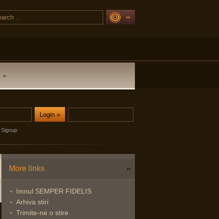
Signup
More links
Imnul SEMPER FIDELIS
Arhiva stiri
Trimite-ne o stire