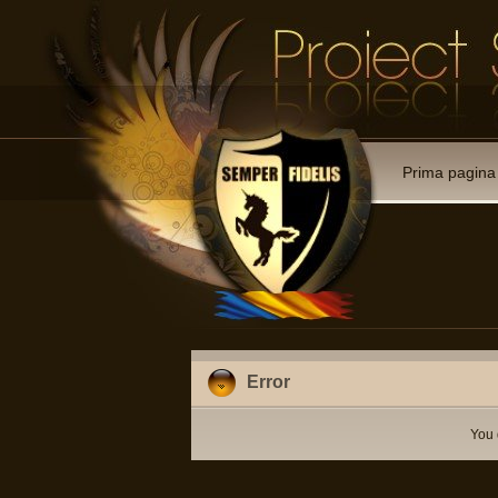
Prima pagina
Error
You 