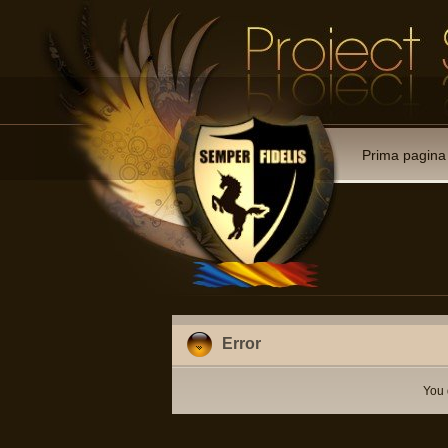
Prima pagina
Error
You 