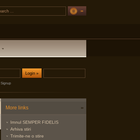
Signup
More links
Imnul SEMPER FIDELIS
Arhiva stiri
Trimite-ne o stire