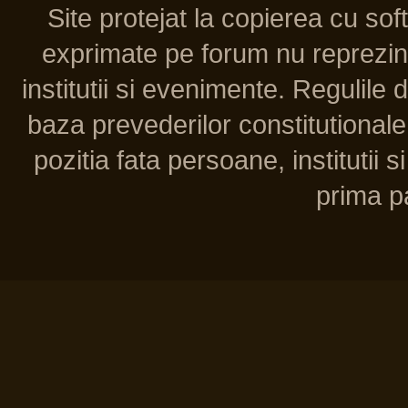
Site protejat la copierea cu so
exprimate pe forum nu reprezint
institutii si evenimente. Regulile 
baza prevederilor constitutionale 
pozitia fata persoane, institutii s
prima pa