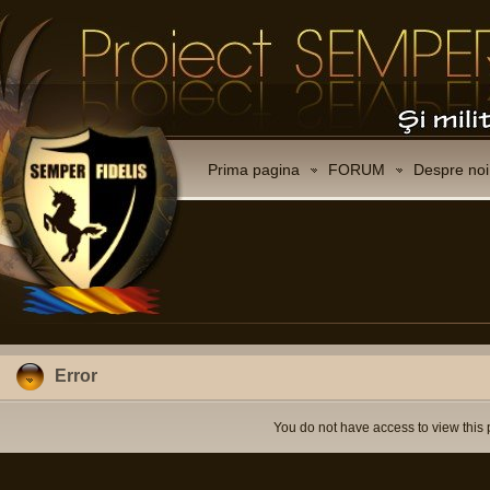
Prima pagina
FORUM
Despre noi
Error
You do not have access to view this