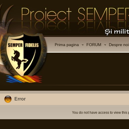
Prima pagina
FORUM
Despre noi
Error
You do not have access to view this