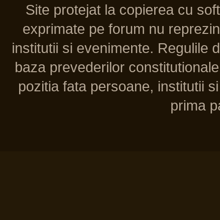
Site protejat la copierea cu so
exprimate pe forum nu reprezint
institutii si evenimente. Regulile 
baza prevederilor constitutionale 
pozitia fata persoane, institutii s
prima pa