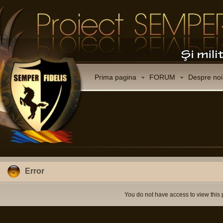
Prima pagina
FORUM
Despre noi
Error
You do not have access to view this