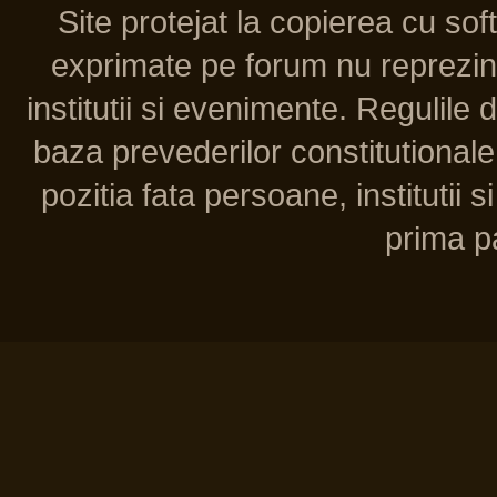
Site protejat la copierea cu so
exprimate pe forum nu reprezint
institutii si evenimente. Regulile 
baza prevederilor constitutionale 
pozitia fata persoane, institutii s
prima pa