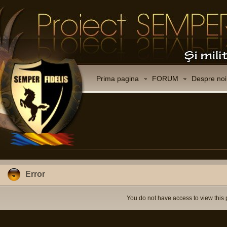
Prima pagina
FORUM
Despre noi
Error
You do not have access to view this