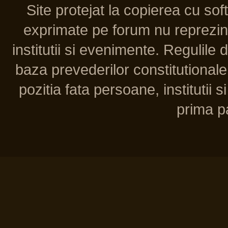
Site protejat la copierea cu so
exprimate pe forum nu reprezint
institutii si evenimente. Regulile 
baza prevederilor constitutionale 
pozitia fata persoane, institutii s
prima pa