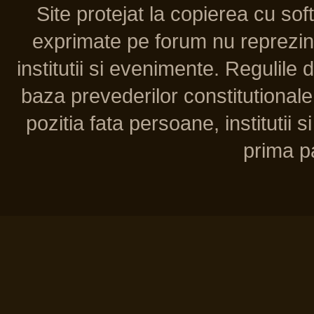
Site protejat la copierea cu so
exprimate pe forum nu reprezint
institutii si evenimente. Regulile 
baza prevederilor constitutionale 
pozitia fata persoane, institutii s
prima pa