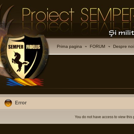
Prima pagina
FORUM
Despre noi
Error
You do not have access to view this