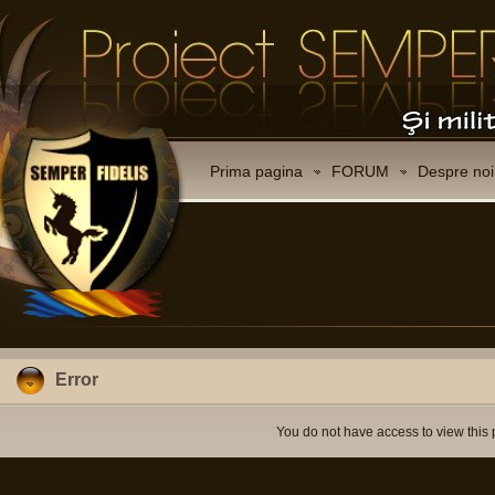
Prima pagina
FORUM
Despre noi
Error
You do not have access to view this