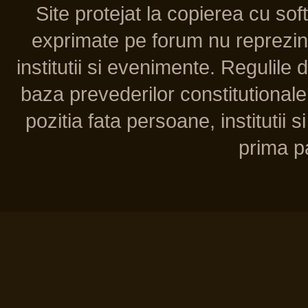
Site protejat la copierea cu so
exprimate pe forum nu reprezint
institutii si evenimente. Regulile 
baza prevederilor constitutionale 
pozitia fata persoane, institutii s
prima pa