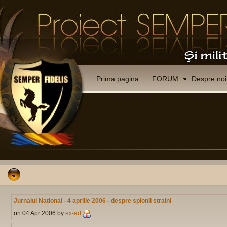
Prima pagina
FORUM
Despre noi
Jurnalul National - 4 aprilie 2006 - despre spionii straini
on 04 Apr 2006 by
ex-ad