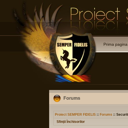
Prima pagina
Forums
Proiect SEMPER FIDELIS
::
Forums
:: Securit
Sfinţii închisorilor