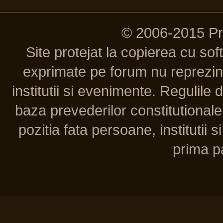
© 2006-2015 P
Site protejat la copierea cu so
exprimate pe forum nu reprezint
institutii si evenimente. Regulile 
baza prevederilor constitutionale 
pozitia fata persoane, institutii s
prima pa