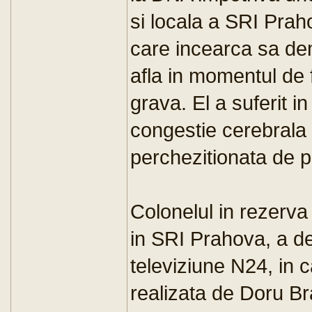
si locala a SRI Prah
care incearca sa de
afla in momentul de f
grava. El a suferit in
congestie cerebrala 
perchezitionata de pr
Colonelul in rezerva
in SRI Prahova, a de
televiziune N24, in c
realizata de Doru Bra