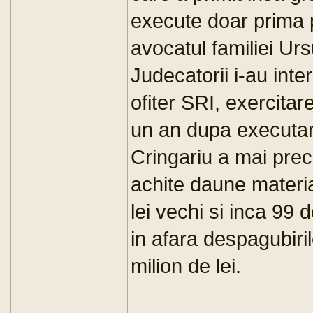
execute doar prima p
avocatul familiei Ur
Judecatorii i-au inter
ofiter SRI, exercitar
un an dupa executar
Cringariu a mai prec
achite daune materia
lei vechi si inca 99 
in afara despagubiril
milion de lei.