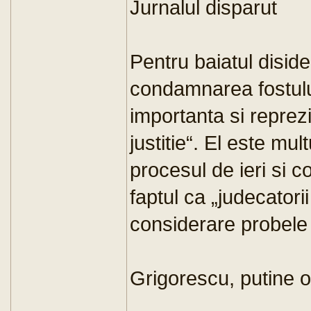
Jurnalul disparut
Pentru baiatul diside
condamnarea fostulu
importanta si reprez
justitie“. El este mul
procesul de ieri si c
faptul ca „judecatori
considerare probele 
Grigorescu, putine o