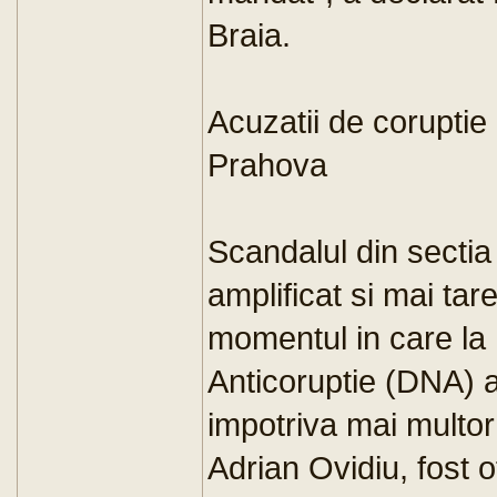
Braia.
Acuzatii de coruptie
Prahova
Scandalul din secti
amplificat si mai ta
momentul in care la
Anticoruptie (DNA) 
impotriva mai multo
Adrian Ovidiu, fost o