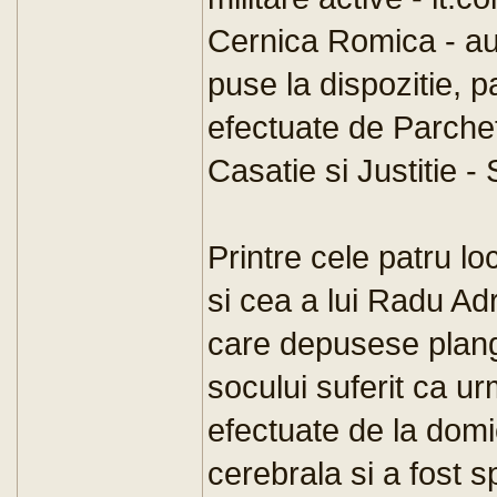
Cernica Romica - au 
puse la dispozitie, p
efectuate de Parchet
Casatie si Justitie - 
Printre cele patru lo
si cea a lui Radu Adr
care depusese plang
socului suferit ca ur
efectuate de la domic
cerebrala si a fost 