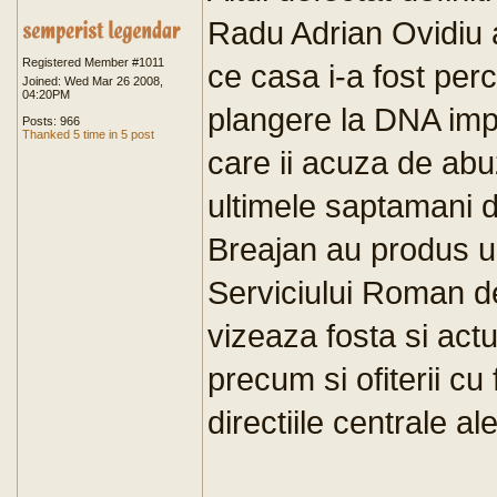
Radu Adrian Ovidiu a
Registered Member #1011
ce casa i-a fost per
Joined: Wed Mar 26 2008,
04:20PM
plangere la DNA impo
Posts: 966
Thanked 5 time in 5 post
care ii acuza de abuz
ultimele saptamani d
Breajan au produs un
Serviciului Roman de
vizeaza fosta si ac
precum si ofiterii cu
directiile centrale