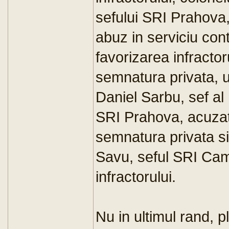
sefului SRI Prahova,
abuz in serviciu cont
favorizarea infractoru
semnatura privata, uz
Daniel Sarbu, sef al 
SRI Prahova, acuzat 
semnatura privata si 
Savu, seful SRI Cam
infractorului.
Nu in ultimul rand, 