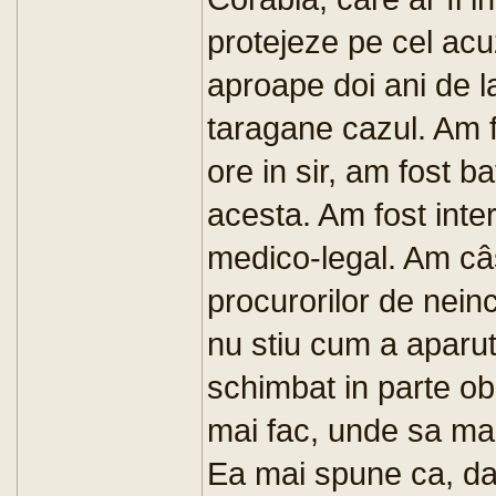
protejeze pe cel acu
aproape doi ani de l
taragane cazul. Am f
ore in sir, am fost ba
acesta. Am fost intern
medico-legal. Am câst
procurorilor de nein
nu stiu cum a aparut
schimbat in parte obi
mai fac, unde sa ma
Ea mai spune ca, da