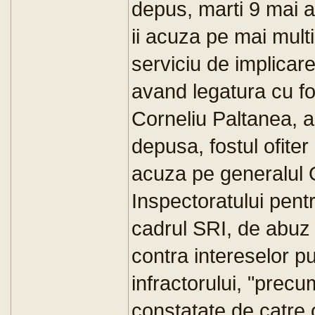
depus, marti 9 mai a
ii acuza pe mai multi 
serviciu de implicare
avand legatura cu fos
Corneliu Paltanea, a
depusa, fostul ofiter
acuza pe generalul 
Inspectoratului pent
cadrul SRI, de abuz i
contra intereselor pu
infractorului, "precum
constatate de catre 