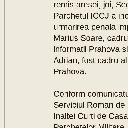
remis presei, joi, Se
Parchetul ICCJ a inc
urmarirea penala imp
Marius Soare, cadru 
informatii Prahova s
Adrian, fost cadru al
Prahova.
Conform comunicatulu
Serviciul Roman de I
Inaltei Curti de Casat
Parchetelor Militare, 