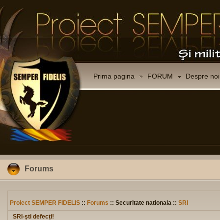
Prima pagina
FORUM
Despre noi
Forums
Proiect SEMPER FIDELIS
::
Forums
:: Securitate nationala ::
SRI
SRI-şti defecţi!