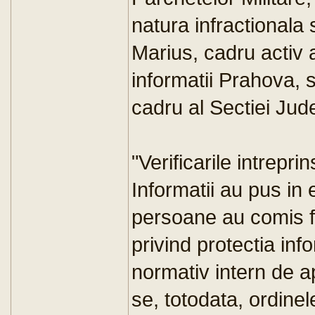
natura infractionala 
Marius, cadru activ 
informatii Prahova, s
cadru al Sectiei Jud
"Verificarile intrepr
Informatii au pus in
persoane au comis fa
privind protectia info
normativ intern de a
se, totodata, ordinel