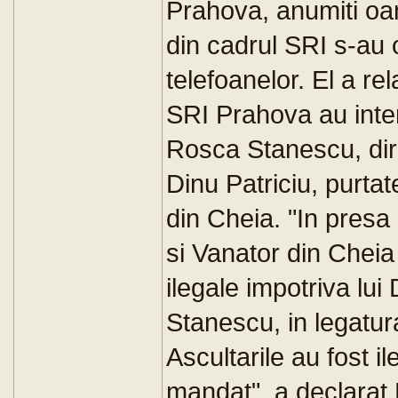
Prahova, anumiti oa
din cadrul SRI s-au 
telefoanelor. El a re
SRI Prahova au interc
Rosca Stanescu, direc
Dinu Patriciu, purtat
din Cheia. "In presa
si Vanator din Cheia 
ilegale impotriva lui
Stanescu, in legatura
Ascultarile au fost i
mandat", a declarat 