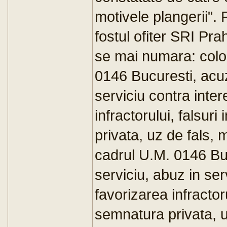
motivele plangerii". 
fostul ofiter SRI P
se mai numara: colo
0146 Bucuresti, acuz
serviciu contra inter
infractorului, falsur
privata, uz de fals,
cadrul U.M. 0146 Bu
serviciu, abuz in ser
favorizarea infractoru
semnatura privata, u