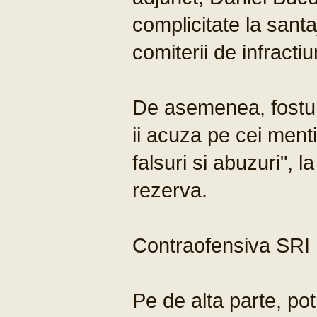
complicitate la santa
comiterii de infracti
De asemenea, fostul
ii acuza pe cei mentio
falsuri si abuzuri", l
rezerva.
Contraofensiva SRI
Pe de alta parte, pot