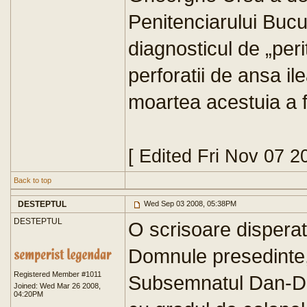
Penitenciarului Bucur
diagnosticul de „peri
perforatii de ansa ile
moartea acestuia a f
[ Edited Fri Nov 07 
Back to top
DESTEPTUL
Wed Sep 03 2008, 05:38PM
DESTEPTUL
O scrisoare dispera
Domnule presedinte
Registered Member #1011
Subsemnatul Dan-Dum
Joined: Wed Mar 26 2008,
04:20PM