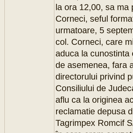
la ora 12,00, sa ma p
Corneci, seful forma
urmatoare, 5 septemb
col. Corneci, care m
aduca la cunostinta 
de asemenea, fara al
directorului privind
Consiliului de Judeca
aflu ca la originea a
reclamatie depusa de
Tagrimpex Romcif SA