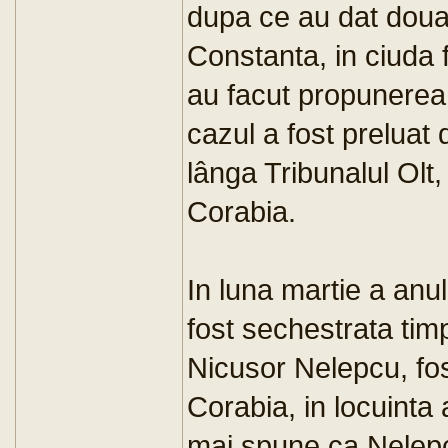
dupa ce au dat doua
Constanta, in ciuda fa
au facut propunerea 
cazul a fost preluat 
lânga Tribunalul Olt, 
Corabia.
In luna martie a anu
fost sechestrata tim
Nicusor Nelepcu, fos
Corabia, in locuinta
mai spune ca Nelepc