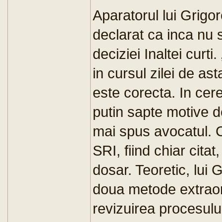
Aparatorul lui Grigo
declarat ca inca nu 
deciziei Inaltei curt
in cursul zilei de ast
este corecta. In cer
putin sapte motive d
mai spus avocatul. Cr
SRI, fiind chiar citat
dosar. Teoretic, lui 
doua metode extraor
revizuirea procesului