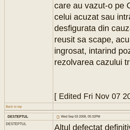
care au vazut-o pe 
celui acuzat sau intr
desfigurata din cauza
reusit sa scape, acu
ingrosat, intarind po
rezolvarea cazului t
[ Edited Fri Nov 07 
Back to top
DESTEPTUL
Wed Sep 03 2008, 05:32PM
DESTEPTUL
Altul defectat definiti