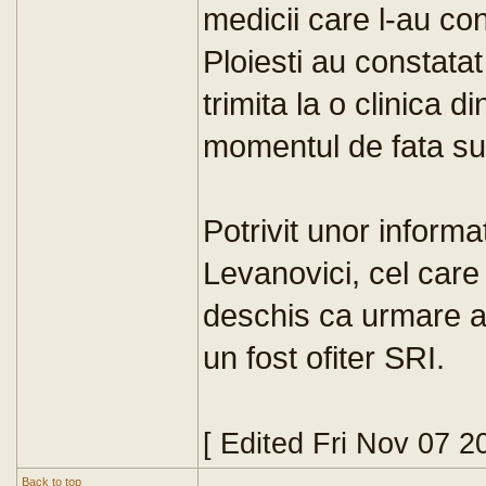
medicii care l-au cons
Ploiesti au constatat
trimita la o clinica d
momentul de fata s
Potrivit unor informa
Levanovici, cel car
deschis ca urmare a
un fost ofiter SRI.
[ Edited Fri Nov 07 
Back to top