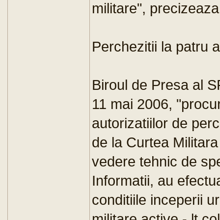
militare", precizeaza
Perchezitii la patru 
Biroul de Presa al SR
11 mai 2006, "procur
autorizatiilor de perc
de la Curtea Militara 
vedere tehnic de spe
Informatii, au efectu
conditiile inceperii 
militare active - lt.