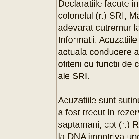
Declaratiile facute i
colonelul (r.) SRI, 
adevarat cutremur la
Informatii. Acuzatiil
actuala conducere a
ofiterii cu functii de
ale SRI.
Acuzatiile sunt sutin
a fost trecut in reze
saptamani, cpt (r.)
la DNA impotriva unor