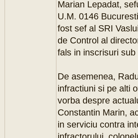
Marian Lepadat, seful
U.M. 0146 Bucuresti 
fost sef al SRI Vaslu
de Control al directo
fals in inscrisuri su
De asemenea, Radu A
infractiuni si pe alti 
vorba despre actualu
Constantin Marin, ac
in serviciu contra in
infractorului, colonel