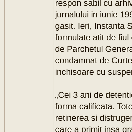
respon sabil cu arhiv
jurnalului in iunie 1
gasit. Ieri, Instant
formulate atit de fiul
de Parchetul Genera
condamnat de Curtea 
inchisoare cu suspe
„Cei 3 ani de detenti
forma calificata. Toto
retinerea si distruge
care a primit insa g