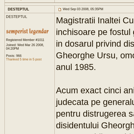
DESTEPTUL
Wed Sep 03 2008, 05:35PM
DESTEPTUL
Magistratii Inaltei C
inchisoare pe fostu
Registered Member #1011
in dosarul privind dis
Joined: Wed Mar 26 2008,
04:20PM
Gheorghe Ursu, omori
Posts: 966
Thanked 5 time in 5 post
anul 1985.
Acum exact cinci ani,
judecata pe general
pentru distrugerea s
disidentului Gheorg