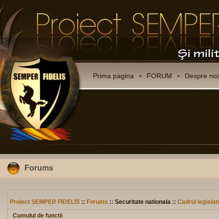
Prima pagina
FORUM
Despre noi
Forums
Proiect SEMPER FIDELIS
::
Forums
:: Securitate nationala ::
Cadrul legislat
Cumulul de functii