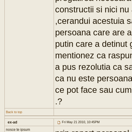
constructii si nici n
,cerandui acestuia 
persoana care are ac
putin care a detinut 
mentionez ca raspuns
a pus rezolutia ca 
ca nu este persoana 
ce pot face sau cum 
.?
Back to top
ex-ad
Fri May 21 2010, 10:45PM
nosce te ipsum