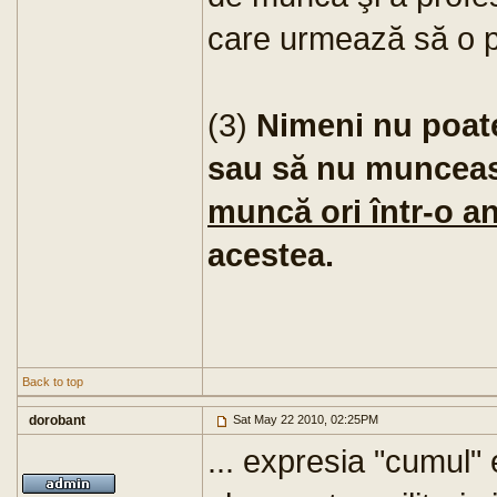
care urmează să o p
(3)
Nimeni nu poate
sau să nu munceas
muncă ori într-o a
acestea.
Back to top
dorobant
Sat May 22 2010, 02:25PM
... expresia "cumul"