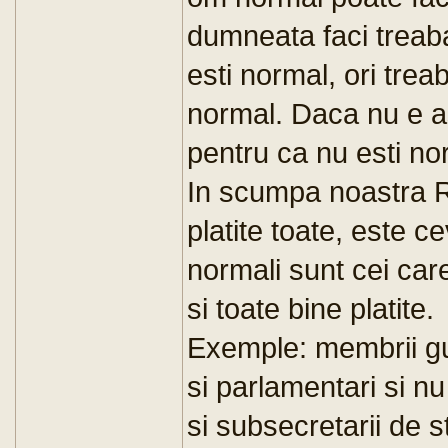
dumneata faci treaba
esti normal, ori tre
normal. Daca nu e as
pentru ca nu esti no
In scumpa noastra R
platite toate, este c
normali sunt cei care
si toate bine platite.
Exemple: membrii guv
si parlamentari si nu 
si subsecretarii de st