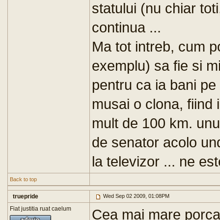
statului (nu chiar toti
continua ...
Ma tot intreb, cum p
exemplu) sa fie si m
pentru ca ia bani pe 
musai o clona, fiind i
mult de 100 km. unul 
de senator acolo und
la televizor ... ne e
Back to top
truepride
Wed Sep 02 2009, 01:08PM
Fiat justitia ruat caelum
Cea mai mare porcar