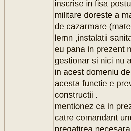
inscrise in fisa post
militare doreste a m
de cazarmare (materi
lemn ,instalatii sanit
eu pana in prezent n
gestionar si nici nu
in acest domeniu de 
acesta functie e pre
constructii .
mentionez ca in prez
catre comandant un
pregatirea necesara ,