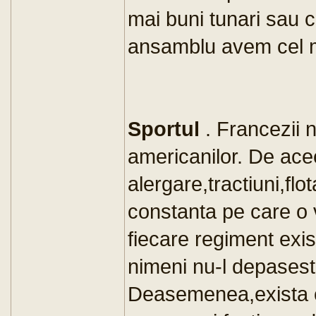
mai buni tunari sau c
ansamblu avem cel m
Sportul
. Francezii n
americanilor. De ac
alergare,tractiuni,flo
constanta pe care o v
fiecare regiment exis
nimeni nu-l depases
Deasemenea,exista c