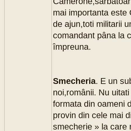
Camerone,sarbatoarea
mai importanta este 
de ajun,toti militarii
comandant pâna la ce
împreuna.
Smecheria
. E un su
noi,românii. Nu uitati
formata din oameni de
provin din cele mai d
smecherie » la care 