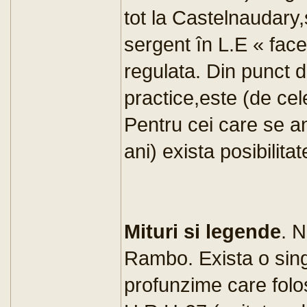
tot la Castelnaudary,
sergent în L.E « fac
regulata. Din punct d
practice,este (de cel
Pentru cei care se a
ani) exista posibilita
Mituri si legende
. N
Rambo. Exista o sing
profunzime care folos