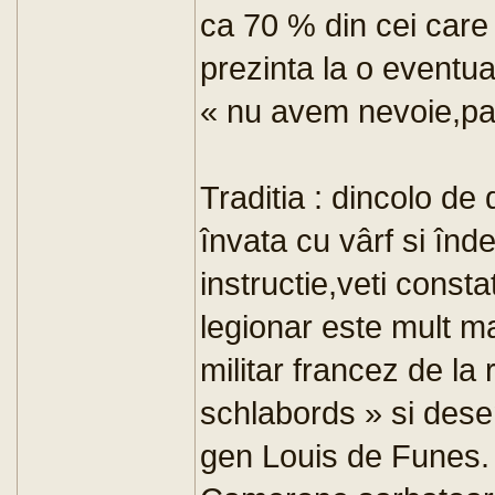
ca 70 % din cei care
prezinta la o eventu
« nu avem nevoie,pa 
Traditia : dincolo de 
învata cu vârf si înd
instructie,veti const
legionar este mult ma
militar francez de la
schlabords » si des
gen Louis de Funes. 