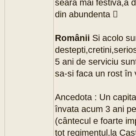
seara mai festiva,a d
din abundenta 
Românii
Si acolo su
destepti,cretini,ser
5 ani de serviciu su
sa-si faca un rost în 
Ancedota : Un capita
învata acum 3 ani pe 
(cântecul e foarte im
tot regimentul,la Cas