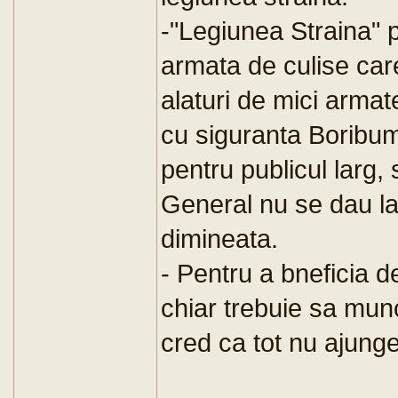
-"Legiunea Straina" 
armata de culise care
alaturi de mici arma
cu siguranta Boribum
pentru publicul larg, 
General nu se dau la
dimineata.
- Pentru a bneficia d
chiar trebuie sa mun
cred ca tot nu ajung