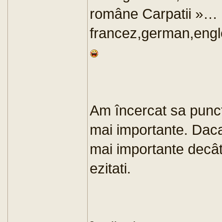
române Carpatii »… 
francez,german,engle
Am încercat sa punct
mai importante. Daca 
mai importante decât 
ezitati.