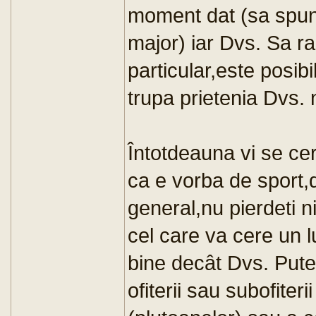
moment dat (sa spun
major) iar Dvs. Sa ra
particular,este posibi
trupa prietenia Dvs. 
Întotdeauna vi se cere
ca e vorba de sport,d
general,nu pierdeti n
cel care va cere un l
bine decât Dvs. Pute
ofiterii sau subofiter