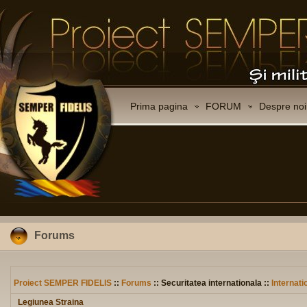
Prima pagina
FORUM
Despre noi
Forums
Proiect SEMPER FIDELIS
::
Forums
:: Securitatea internationala ::
Internati
Legiunea Straina