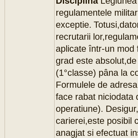
Disciplina
Legiunea 
regulamentele milita
exceptie. Totusi,dator
recrutarii lor,regulam
aplicate într-un mod 
grad este absolut,de 
(1°classe) pâna la c
Formulele de adresare
face rabat niciodata d
operatiune). Desigur,
carierei,este posibil
anagjat si efectuat i