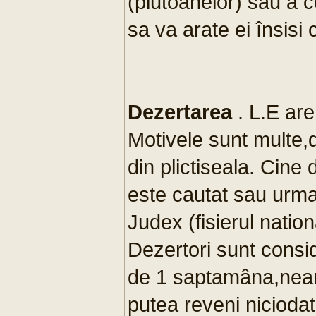
(plutoanelor) sau a c
sa va arate ei însisi
Dezertarea
. L.E are
Motivele sunt multe,
din plictiseala. Cine
este cautat sau urma
Judex (fisierul natio
Dezertori sunt consid
de 1 saptamâna,nean
putea reveni niciodat