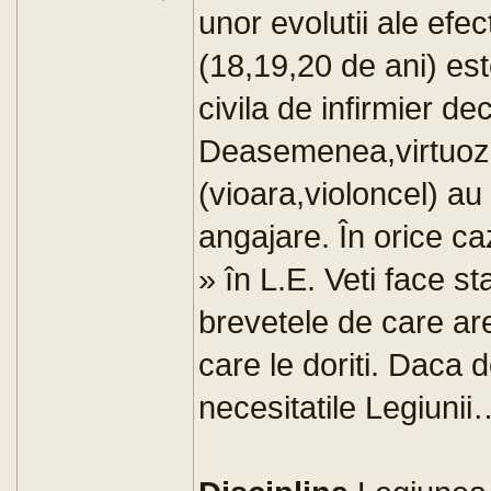
unor evolutii ale efect
(18,19,20 de ani) es
civila de infirmier de
Deasemenea,virtuozii
(vioara,violoncel) au
angajare. În orice ca
» în L.E. Veti face sta
brevetele de care ar
care le doriti. Daca 
necesitatile Legiunii