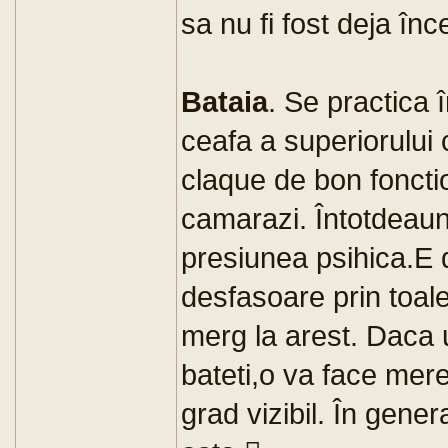
sa nu fi fost deja în
Bataia
. Se practica 
ceafa a superiorului
claque de bon foncti
camarazi. Întotdeaun
presiunea psihica.E 
desfasoare prin toale
merg la arest. Daca 
bateti,o va face mer
grad vizibil. În gene