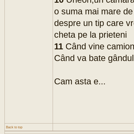
o suma mai mare de b
despre un tip care v
cheta pe la prieteni
11
Când vine camionul
Când va bate gândul d
Cam asta e...
Back to top