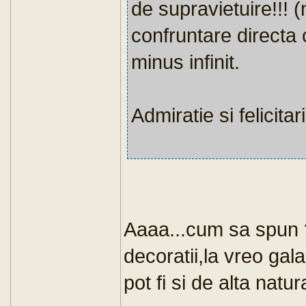
de supravietuire!!! (
confruntare directa 
minus infinit.
Admiratie si felicitar
Aaaa...cum sa spun 
decoratii,la vreo gala
pot fi si de alta nat