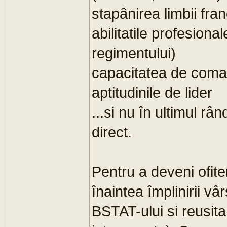
stapânirea limbii fra
abilitatile profesional
regimentului)
capacitatea de com
aptitudinile de lider
...si nu în ultimul 
direct.
Pentru a deveni ofite
înaintea împlinirii vâ
BSTAT-ului si reusit