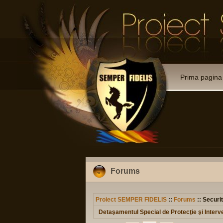
Prima pagina
Forums
Proiect SEMPER FIDELIS
::
Forums
:: Securit
Detaşamentul Special de Protecţie şi Interv