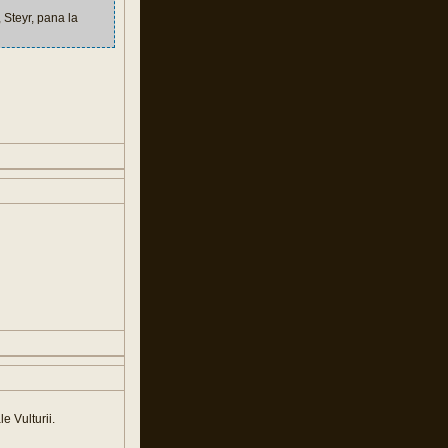
 Steyr, pana la
e Vulturii.