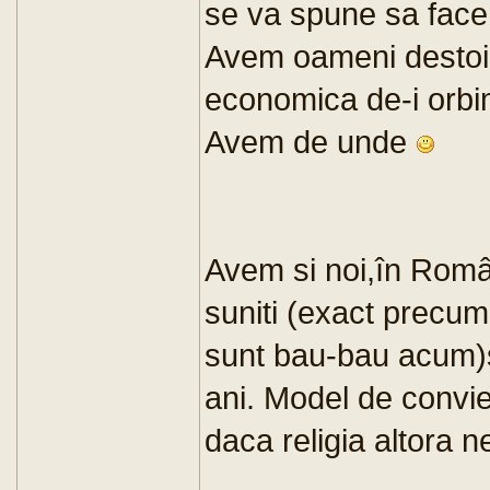
se va spune sa facem
Avem oameni destoini
economica de-i orbim
Avem de unde
Avem si noi,în Româ
suniti (exact precum
sunt bau-bau acum)s
ani. Model de conviet
daca religia altora n