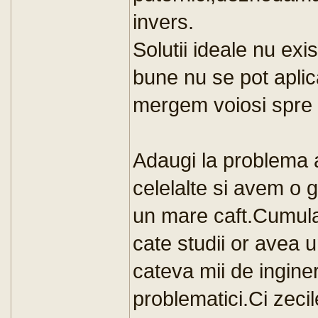
invers.
Solutii ideale nu ex
bune nu se pot aplic
mergem voiosi spre
Adaugi la problema 
celelalte si avem o
un mare caft.Cumulat
cate studii or avea u
cateva mii de ingine
problematici.Ci zecil