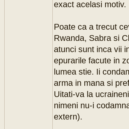
exact acelasi motiv.
Poate ca a trecut ce
Rwanda, Sabra si Ch
atunci sunt inca vii 
epurarile facute in z
lumea stie. Ii cond
arma in mana si pref
Uitati-va la ucrainen
nimeni nu-i codamna 
extern).