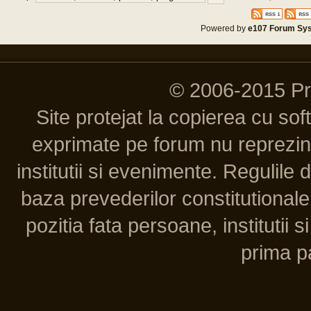
Powered by
e107 Forum Sy
© 2006-2015 P
Site protejat la copierea cu so
exprimate pe forum nu reprezint
institutii si evenimente. Regulile 
baza prevederilor constitutionale 
pozitia fata persoane, institutii s
prima pa