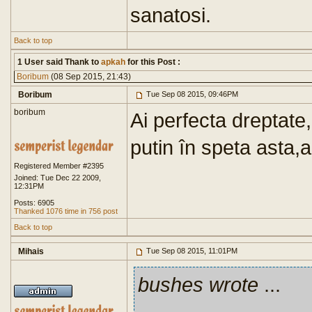
sanatosi.
Back to top
1 User said Thank to
apkah
for this Post :
Boribum
(08 Sep 2015, 21:43)
Boribum
Tue Sep 08 2015, 09:46PM
boribum
Ai perfecta dreptate,
putin în speta asta,ai
Registered Member #2395
Joined: Tue Dec 22 2009,
12:31PM
Posts: 6905
Thanked 1076 time in 756 post
Back to top
Mihais
Tue Sep 08 2015, 11:01PM
bushes wrote
...