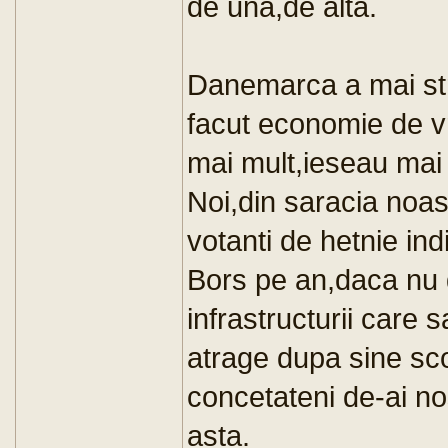
de una,de alta.
Danemarca a mai stran
facut economie de v
mai mult,ieseau mai 
Noi,din saracia noas
votanti de hetnie in
Bors pe an,daca nu
infrastructurii care
atrage dupa sine sco
concetateni de-ai no
asta.