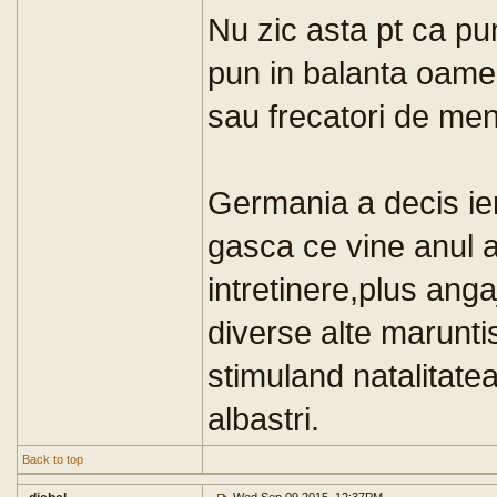
Nu zic asta pt ca pu
pun in balanta oamen
sau frecatori de men
Germania a decis ier
gasca ce vine anul as
intretinere,plus anga
diverse alte marunti
stimuland natalitatea
albastri.
Back to top