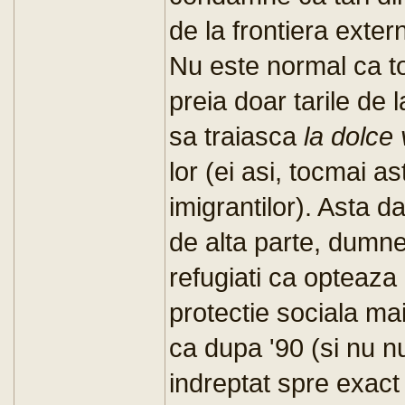
de la frontiera extern
Nu este normal ca to
preia doar tarile de l
sa traiasca
la dolce 
lor (ei asi, tocmai as
imigrantilor). Asta 
de alta parte, dumn
refugiati ca opteaza 
protectie sociala ma
ca dupa '90 (si nu n
indreptat spre exact 