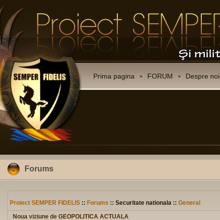
Prima pagina
FORUM
Despre noi
Forums
Proiect SEMPER FIDELIS
::
Forums
:: Securitate nationala ::
General
Noua viziune de GEOPOLITICA ACTUALA