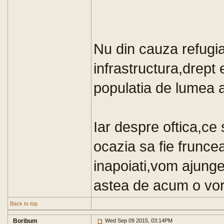
Nu din cauza refugia
infrastructura,drept 
populatia de lumea a
Iar despre oftica,ce 
ocazia sa fie frunce
inapoiati,vom ajunge
astea de acum o vor 
Back to top
Boribum
Wed Sep 09 2015, 03:14PM