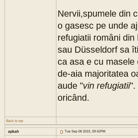
Nervii,spumele din c
o gasesc pe unde aj
refugiatii români din
sau Düsseldorf sa î
ca asa e cu masele 
de-aia majoritatea 
aude "
vin refugiatii
".
oricând.
Back to top
apkah
Tue Sep 08 2015, 09:42PM