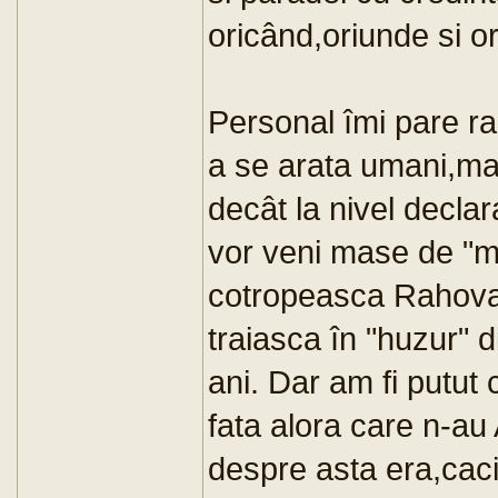
oricând,oriunde si o
Personal îmi pare ra
a se arata umani,mai
decât la nivel declar
vor veni mase de "m
cotropeasca Rahova,
traiasca în "huzur" d
ani. Dar am fi putut 
fata alora care n-a
despre asta era,caci