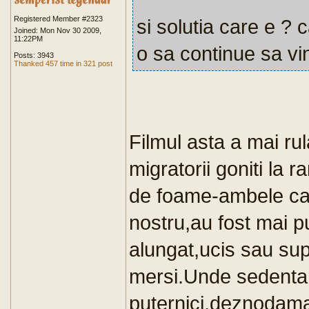
Registered Member #2323
si solutia care e ? c
Joined: Mon Nov 30 2009,
11:22PM
o sa continue sa vi
Posts: 3943
Thanked 457 time in 321 post
Filmul asta a mai ru
migratorii goniti la 
de foame-ambele cau
nostru,au fost mai pu
alungat,ucis sau supu
mersi.Unde sedentari
puternici,deznodaman