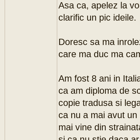
Asa ca, apelez la vo
clarific un pic ideile.
Doresc sa ma inrolez
care ma duc ma cam
Am fost 8 ani in Ital
ca am diploma de sc
copie tradusa si lega
ca nu a mai avut un
mai vine din straina
si ca nu stie daca ar 