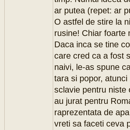
ar putea (repet: ar p
O astfel de stire la ni
rusine! Chiar foarte
Daca inca se tine con
care cred ca a fost 
naivi, le-as spune c
tara si popor, atunc
sclavie pentru niste o
au jurat pentru Roma
raprezentata de apar
vreti sa faceti ceva 