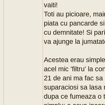
vaiti!
Toti au picioare, mai
piata cu pancarde si
cu demnitate! Si par
va ajunge la jumatat
Acestea erau simple 
acel mic 'filtru' la c
21 de ani ma fac sa 
suparaciosi sa lasa 
dupa ce fumeaza o t