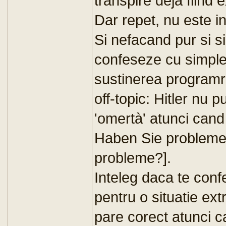
transpire deja fiind 
Dar repet, nu este in 
Si nefacand pur si s
confeseze cu simple 
sustinerea programri
off-topic: Hitler nu
'omertà' atunci cand 
Haben Sie problemen
probleme?].
Inteleg daca te conf
pentru o situatie ex
pare corect atunci ca