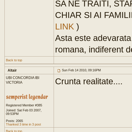
SA NE TRAITI, STA
CHIAR SI AI FAMI
LINK
)
Asta este adevarata
romana, indiferent 
Back to top
Altair
Sun Feb 14 2010, 09:16PM
UBI CONCORDIA IBI
Crunta realitate....
VICTORIA
Registered Member #385
Joined: Sat Feb 03 2007,
09:53PM
Posts: 2065
Thanked 3 time in 3 post
Back to top