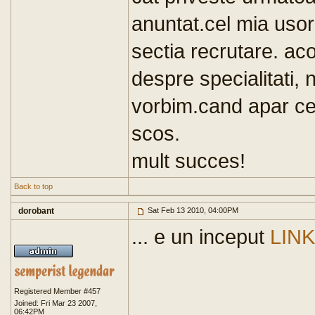
anuntat.cel mia usor 
sectia recrutare. acol
despre specialitati, 
vorbim.cand apar cer
scos.
mult succes!
Back to top
dorobant
Sat Feb 13 2010, 04:00PM
... e un inceput
LINK
Registered Member #457
Joined: Fri Mar 23 2007,
06:42PM