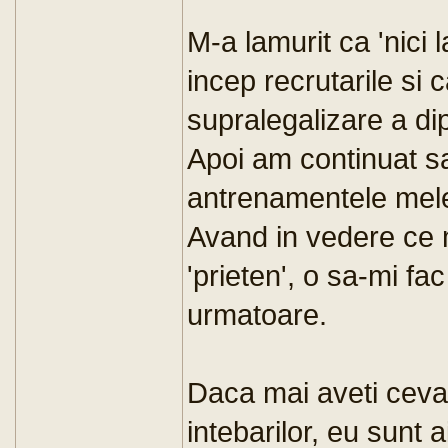
M-a lamurit ca 'nici 
incep recrutarile si 
supralegalizare a di
Apoi am continuat s
antrenamentele mele
Avand in vedere ce 
'prieten', o sa-mi fa
urmatoare.
Daca mai aveti ceva 
intebarilor, eu sunt 