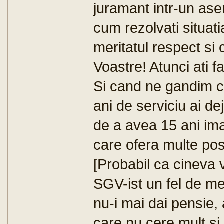
juramant intr-un ase
cum rezolvati situat
meritatul respect si
Voastre! Atunci ati f
Si cand ne gandim c
ani de serviciu ai de
de a avea 15 ani im
care ofera multe posi
[Probabil ca cineva v
SGV-ist un fel de me
nu-i mai dai pensie, 
care nu cere mult si 