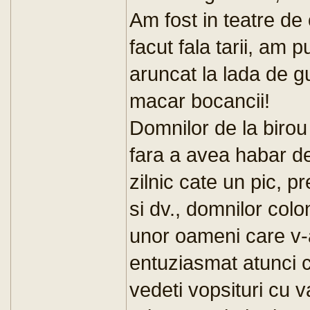
Am fost in teatre de 
facut fala tarii, am
aruncat la lada de g
macar bocancii!
Domnilor de la birou 
fara a avea habar d
zilnic cate un pic, p
si dv., domnilor colo
unor oameni care v-a
entuziasmat atunci c
vedeti vopsituri cu 