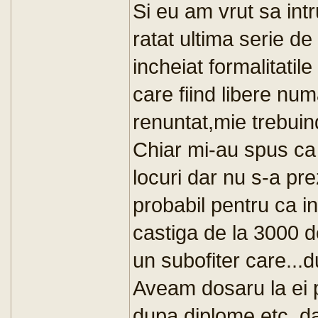
Si eu am vrut sa int
ratat ultima serie de
incheiat formalitatil
care fiind libere nu
renuntat,mie trebuind
Chiar mi-au spus ca
locuri dar nu s-a pr
probabil pentru ca in
castiga de la 3000 d
un subofiter care...
Aveam dosaru la ei pr
dupa diplome etc. dar