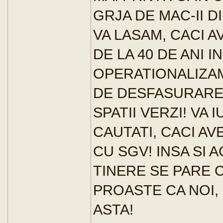
GRJA DE MAC-II D
VA LASAM, CACI 
DE LA 40 DE ANI I
OPERATIONALIZAM
DE DESFASURARE
SPATII VERZI! VA 
CAUTATI, CACI AV
CU SGV! INSA SI 
TINERE SE PARE C
PROASTE CA NOI, 
ASTA!