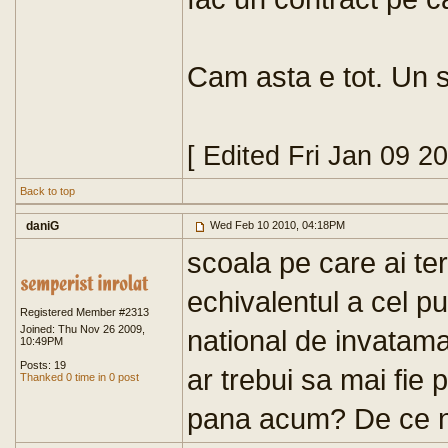
Cam asta e tot. Un s
[ Edited Fri Jan 09 2
Back to top
daniG
Wed Feb 10 2010, 04:18PM
scoala pe care ai ter
echivalentul a cel pu
Registered Member #2313
Joined: Thu Nov 26 2009,
national de invatama
10:49PM
Posts: 19
ar trebui sa mai fie 
Thanked 0 time in 0 post
pana acum? De ce nu 