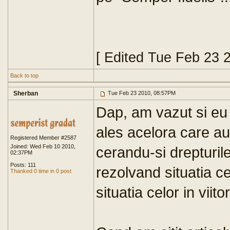
[ Edited Tue Feb 23 
Back to top
Sherban
Tue Feb 23 2010, 08:57PM
Dap, am vazut si eu a
ales acelora care au
Registered Member #2587
Joined: Wed Feb 10 2010,
cerandu-si drepturile
02:37PM
Posts: 111
rezolvand situatia ce
Thanked 0 time in 0 post
situatia celor in viito