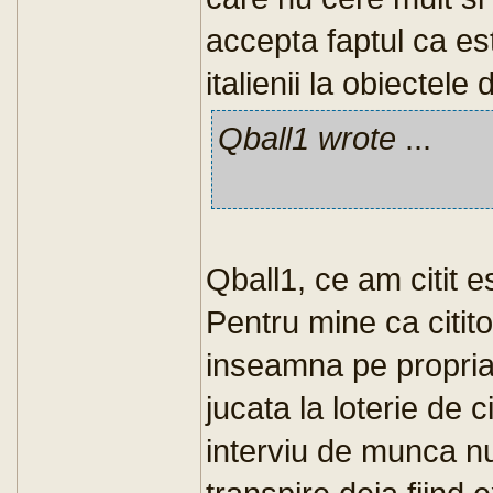
accepta faptul ca es
italienii la obiectele
Qball1 wrote
...
Qball1, ce am citit e
Pentru mine ca citit
inseamna pe propria p
jucata la loterie de 
interviu de munca nu