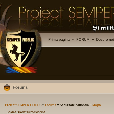
Prima pagina
FORUM
Despre noi
Forums
Proiect SEMPER FIDELIS
::
Forums
:: Securitate nationala ::
MApN
Soldat Gradat Profesionist