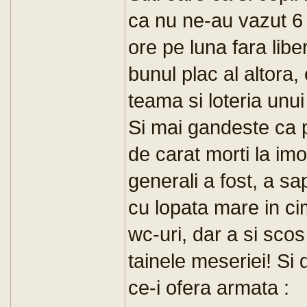
ca nu ne-au vazut 6 
ore pe luna fara libe
bunul plac al altora, 
teama si loteria unui
Si mai gandeste ca p
de carat morti la imo
generali a fost, a sa
cu lopata mare in cim
wc-uri, dar a si scos
tainele meseriei! Si 
ce-i ofera armata :