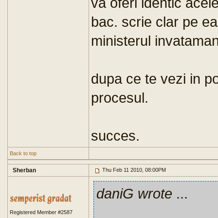
va oferi identic acel
bac. scrie clar pe ea
ministerul invatamant
dupa ce te vezi in po
procesul.
succes.
Back to top
Sherban
Thu Feb 11 2010, 08:00PM
daniG wrote
...
Registered Member #2587