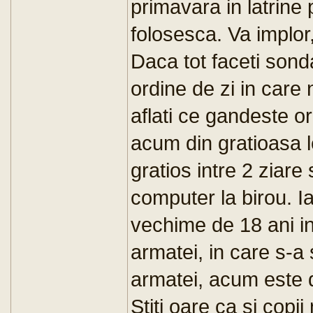
primavara in latrine 
folosesca. Va implor, 
Daca tot faceti sonda
ordine de zi in care
aflati ce gandeste o
acum din gratioasa le
gratios intre 2 ziare 
computer la birou. I
vechime de 18 ani in
armatei, in care s-a s
armatei, acum este d
Stiti oare ca si copii