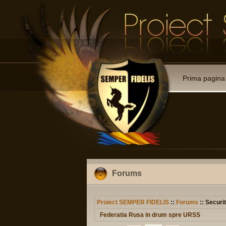
Prima pagina
Forums
Proiect SEMPER FIDELIS
::
Forums
:: Securit
Federatia Rusa in drum spre URSS