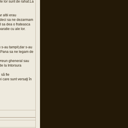
ele lor sunt de rahat.La
 altii erau
ele,deci sa ne dezarmam
nd sa dea o frateasca
ratie cu ale lor.
 s-au tampit,dar s-au
oi.Pana sa ne legam de
i vreun gheneral sau
e la Intorsura
 să fie
i care sunt versaţi în