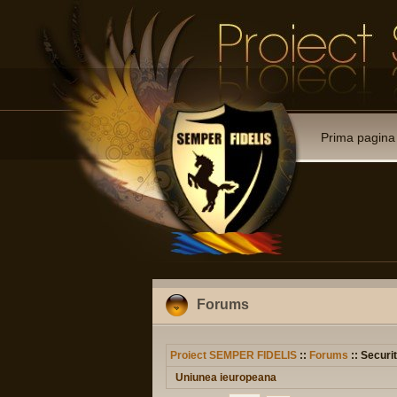
Prima pagina
Forums
Proiect SEMPER FIDELIS
::
Forums
:: Securit
Uniunea ieuropeana