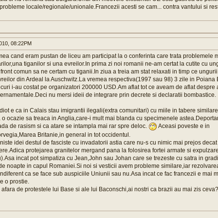
probleme locale/regionale/unionale.Francezii acesti se cam... contra vantului si res
010, 08:22PM
mea cand eram pustan de liceu am participat la o conferinta care trata problemele min
lor,una tiganilor si una evreilor.In prima zi noi romanii ne-am certat la cutite cu ung
front comun sa ne certam cu tiganii.In ziua a treia am stat relaxati in timp ce ungur
vreilor din Ardeal la Auschwitz.La vremea respectiva(1997 sau 98) 3 zile in Poiana
ecuri i-au costat pe organizatori 200000 USD.Am aflat tot ce aveam de aflat despre as
namentale.Deci nu mersi ideii de integrare prin decrete si declaratii bombastice.
diot e ca in Calais stau imigrantii ilegali(extra comunitari) cu miile in tabere similare
a o ocazie sa treaca in Anglia,care-i mult mai blanda cu specimenele astea.Deporta
vada de rasism si ca atare se intampla mai rar spre deloc.
Aceasi poveste e in
vegia,Marea Britanie,in general in tot occidentul.
ste idei destul de fasciste cu invadatorii astia care nu-s cu nimic mai prejos decat 
re.Adica protejarea granitelor mergand pana la folosirea fortei armate si expulzar
).Asa incat pot simpatiza cu Jean,John sau Johan care se trezeste cu satra in gra
 de noapte in capul Romaniei.Si noi si vesticii avem probleme similare,iar rezolvare
ndiferent ca se face sub auspiciile Uniunii sau nu.Asa incat ce fac francezii e mai m
e o prostie.
afara de protestele lui Base si ale lui Baconschi,ai nostri ca brazii au mai zis ceva