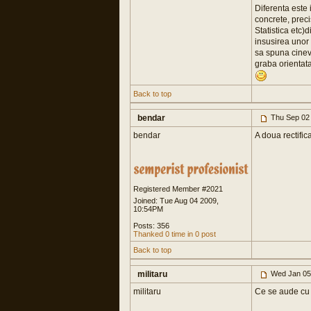
Diferenta este 
concrete, preci
Statistica etc)
insusirea unor 
sa spuna cineva
graba orientat
Back to top
bendar
Thu Sep 02
bendar
A doua rectific
Registered Member #2021
Joined: Tue Aug 04 2009,
10:54PM
Posts: 356
Thanked 0 time in 0 post
Back to top
militaru
Wed Jan 05
militaru
Ce se aude cu 