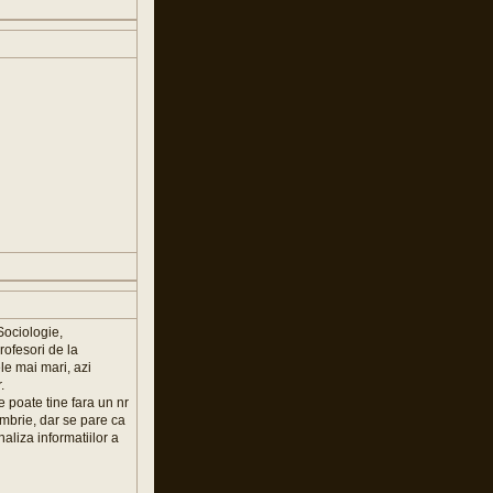
Sociologie,
rofesori de la
e mai mari, azi
.
 poate tine fara un nr
mbrie, dar se pare ca
aliza informatiilor a