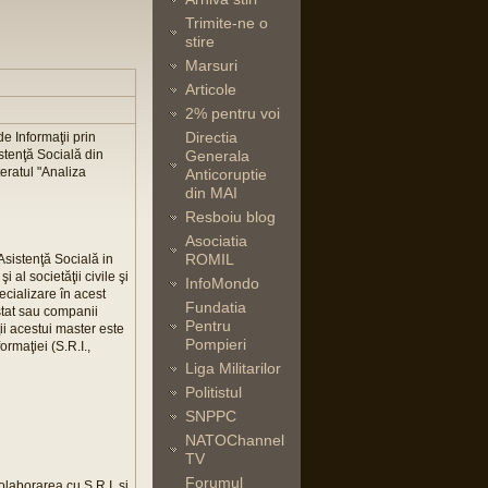
Trimite-ne o
stire
Marsuri
Articole
2% pentru voi
Directia
e Informaţii prin
stenţă Socială din
Generala
eratul "Analiza
Anticoruptie
din MAI
Resboiu blog
Asociatia
ROMIL
 Asistenţă Socială in
i al societăţii civile şi
InfoMondo
ecializare în acest
Fundatia
 stat sau companii
Pentru
ii acestui master este
Pompieri
rmaţiei (S.R.I.,
Liga Militarilor
Politistul
SNPPC
NATOChannel
TV
Forumul
laborarea cu S.R.I. şi