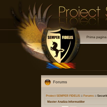
Prima pagina
Forums
Proiect SEMPER FIDELIS
::
Forums
:: Securit
Master Analiza Informatiilor