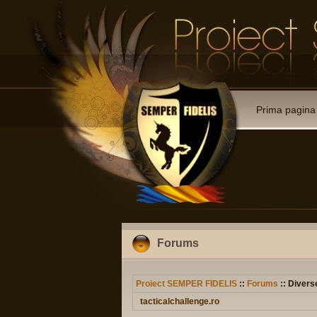
Prima pagina
Forums
Proiect SEMPER FIDELIS
::
Forums
:: Divers
tacticalchallenge.ro