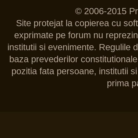
© 2006-2015 P
Site protejat la copierea cu so
exprimate pe forum nu reprezint
institutii si evenimente. Regulile 
baza prevederilor constitutionale 
pozitia fata persoane, institutii s
prima pa