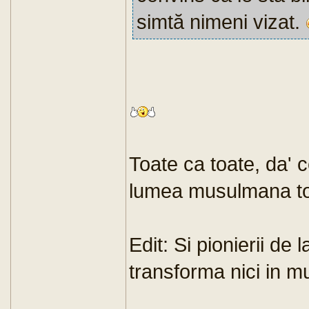
simtă nimeni vizat.
Toate ca toate, da'
lumea musulmana tot
Edit: Si pionierii de
transforma nici in mu