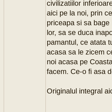
civilizatiilor inferi
aici pe la noi, prin 
priceapa si sa bage 
lor, sa se duca ina
pamantul, ce atata t
acasa sa le zicem ce 
noi acasa pe Coasta
facem. Ce-o fi asa d
Originalul integral ai