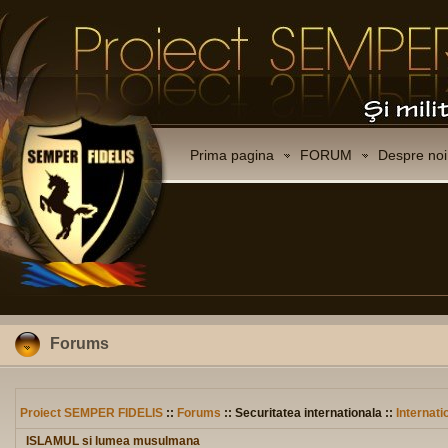
Prima pagina
FORUM
Despre noi
Forums
Proiect SEMPER FIDELIS
::
Forums
:: Securitatea internationala ::
Internati
ISLAMUL si lumea musulmana