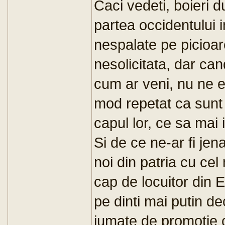
Caci vedeti, boieri 
partea occidentului i
nespalate pe picioare
nesolicitata, dar ca
cum ar veni, nu ne e
mod repetat ca sunt c
capul lor, ce sa mai
Si de ce ne-ar fi je
noi din patria cu c
cap de locuitor din
pe dinti mai putin de
jumate de promotie 