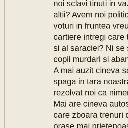
noi sclavi tinuti in v
altii? Avem noi polit
voturi in fruntea vre
cartiere intregi care 
si al saraciei? Ni se
copii murdari si aba
A mai auzit cineva sa
spaga in tara noastr
rezolvat noi ca nime
Mai are cineva autost
care zboara trenuri 
orase mai prietenoas