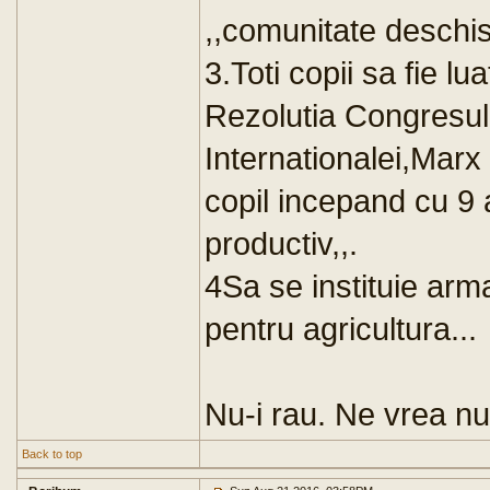
,,comunitate deschisa
3.Toti copii sa fie l
Rezolutia Congresul
Internationalei,Marx
copil incepand cu 9 a
productiv,,.
4Sa se instituie arm
pentru agricultura...
Nu-i rau. Ne vrea nu
Back to top