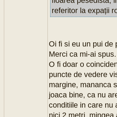
floarea pesedistă, i
referitor la expații 
Oi fi si eu un pui de
Merci ca mi-ai spus.
O fi doar o coincide
puncte de vedere vi
margine, mananca sem
joaca bine, ca nu are
conditiile in care nu
nici 2 metri, mingea 