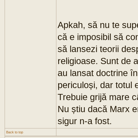
Apkah, să nu te supe
că e imposibil să conf
să lansezi teorii desp
religioase. Sunt de 
au lansat doctrine î
periculoși, dar totul
Trebuie grijă mare 
Nu știu dacă Marx er
sigur n-a fost.
Back to top