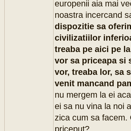
europenii aia mai ve
noastra incercand sa
dispozitie sa oferi
civilizatiilor infe
treaba pe aici pe la
vor sa priceapa si 
vor, treaba lor, sa
venit mancand pama
nu mergem la ei acas
ei sa nu vina la noi
zica cum sa facem. 
priceput?