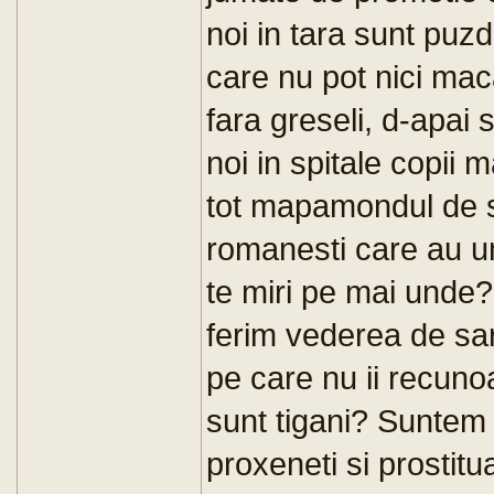
noi in tara sunt puzd
care nu pot nici mac
fara greseli, d-apai s
noi in spitale copii
tot mapamondul de 
romanesti care au um
te miri pe mai unde?
ferim vederea de sar
pe care nu ii recun
sunt tigani? Suntem 
proxeneti si prostit