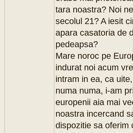
tara noastra? Noi n
secolul 21? A iesit c
apara casatoria de de
pedeapsa?
Mare noroc pe Europa
indurat noi acum vre
intram in ea, ca uit
numa numa, i-am prin
europenii aia mai ve
noastra incercand sa
dispozitie sa oferim 