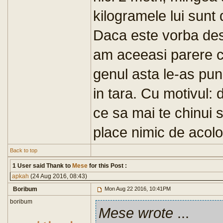
kilogramele lui sunt 
Daca este vorba des
am aceeasi parere cu
genul asta le-as pune
in tara. Cu motivul: d
ce sa mai te chinui s
place nimic de acolo
Back to top
1 User said Thank to
Mese
for this Post :
apkah
(24 Aug 2016, 08:43)
Boribum
Mon Aug 22 2016, 10:41PM
boribum
Mese wrote
...