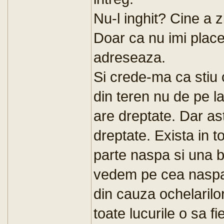
Nu-l inghit? Cine a z
Doar ca nu imi place
adreseaza.
Si crede-ma ca stiu c
din teren nu de pe la
are dreptate. Dar a
dreptate. Exista in t
parte naspa si una b
vedem pe cea naspa (
din cauza ochelarilor
toate lucurile o sa 