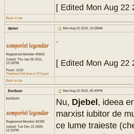
[ Edited Mon Aug 22 
Back to top
djebel
Mon Aug 22 2016, 10:28AM
.
Registered Member #3603
Joined: Thu Jan 06 2011,
[ Edited Mon Aug 22 
12:32PM
Posts: 2103
Thanked 516 time in 373 post
Back to top
Boribum
Mon Aug 22 2016, 05:40PM
boribum
Nu,
Djebel
, ideea e
marxist iubitor de 
Registered Member #2395
ce lume traieste (che
Joined: Tue Dec 22 2009,
12:31PM