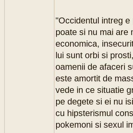
"Occidentul intreg 
poate si nu mai are 
economica, insecurita
lui sunt orbi si prosti
oamenii de afaceri su
este amortit de mas
vede in ce situatie g
pe degete si ei nu i
cu hipsterismul cons
pokemoni si sexul im