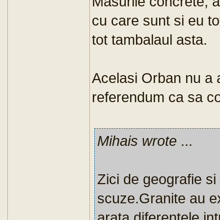
Masurile concrete, a
cu care sunt si eu t
tot tambalaul asta.
Acelasi Orban nu a a
referendum ca sa con
Mihais wrote
...
Zici de geografie s
scuze.Granite au exi
arata diferentele i