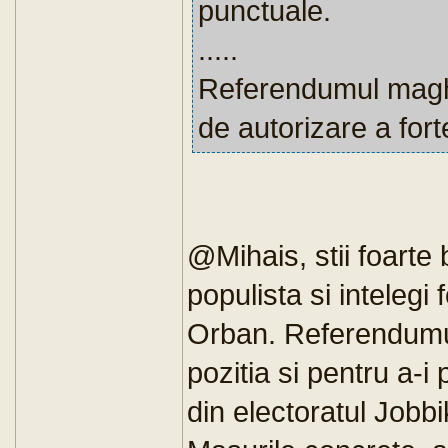
punctuale.
.....
Referendumul maghi
de autorizare a forte
@Mihais, stii foart
populista si intelegi
Orban. Referendumul 
pozitia si pentru a-i
din electoratul Jobbik