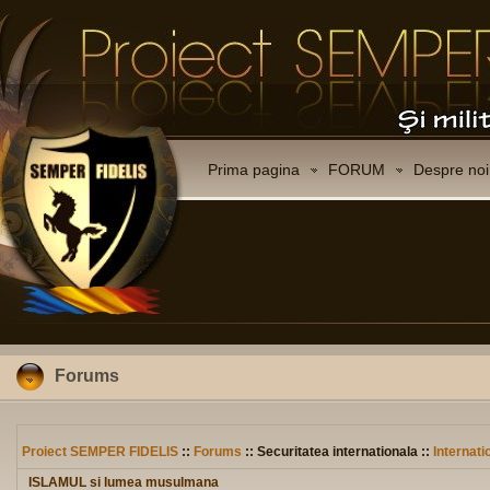
Prima pagina
FORUM
Despre noi
Forums
Proiect SEMPER FIDELIS
::
Forums
:: Securitatea internationala ::
Internati
ISLAMUL si lumea musulmana