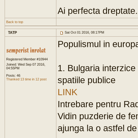
Ai perfecta dreptate.
Back to top
TATP
Sat Oct 01 2016, 08:17PM
Populismul in europa
Registered Member #10944
Joined: Wed Sep 07 2016,
1. Bulgaria interzice 
04:55PM
Posts: 46
spatiile publice
Thanked 13 time in 12 post
LINK
Intrebare pentru Ra
Vidin puzderie de fe
ajunga la o astfel de