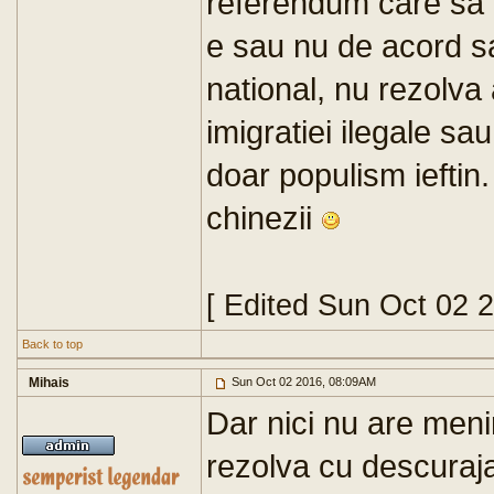
referendum care sa 
e sau nu de acord sa 
national, nu rezolva
imigratiei ilegale s
doar populism ieftin
chinezii
[ Edited Sun Oct 02 
Back to top
Mihais
Sun Oct 02 2016, 08:09AM
Dar nici nu are meni
rezolva cu descuraja