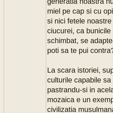
generatia noastra n
miel pe cap si cu opin
si nici fetele noast
ciucurei, ca bunicil
schimbat, se adaptea
poti sa te pui contra
La scara istoriei, sup
culturile capabile s
pastrandu-si in acelas
mozaica e un exempl
civilizatia musulma