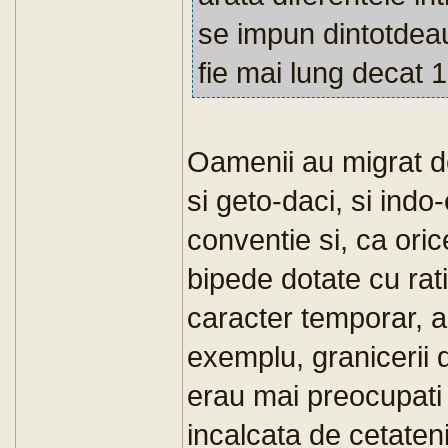
se impun dintotdeau
fie mai lung decat
Oamenii au migrat d
si geto-daci, si indo
conventie si, ca ori
bipede dotate cu rat
caracter temporar, a
exemplu, granicerii
erau mai preocupati
incalcata de cetaten