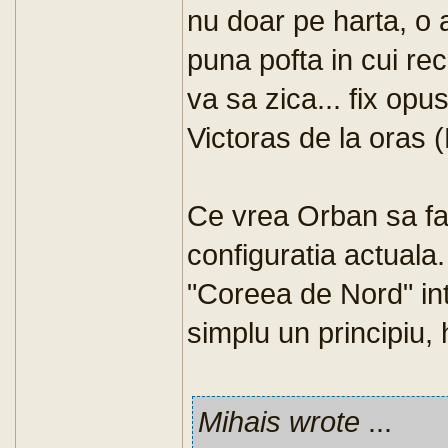
nu doar pe harta, o 
puna pofta in cui reca
va sa zica... fix op
Victoras de la oras 
Ce vrea Orban sa fac
configuratia actuala
"Coreea de Nord" int
simplu un principiu,
Mihais wrote
...