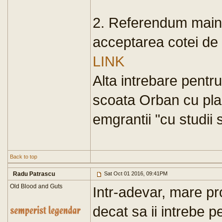
2. Referendum maine
acceptarea cotei de 
LINK
Alta intrebare pent
scoata Orban cu plan
emgrantii "cu studii s
Back to top
Radu Patrascu
Sat Oct 01 2016, 09:41PM
Old Blood and Guts
Intr-adevar, mare p
decat sa ii intrebe p