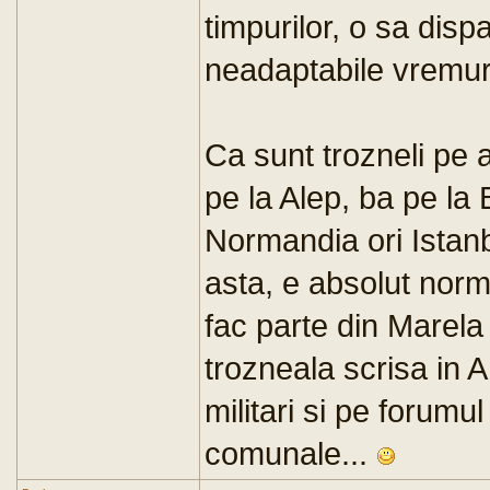
timpurilor, o sa dispa
neadaptabile vremuril
Ca sunt trozneli pe a
pe la Alep, ba pe la 
Normandia ori Istanb
asta, e absolut normal
fac parte din Marela
trozneala scrisa in 
militari si pe forumu
comunale...