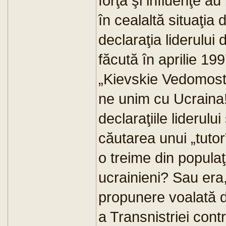
forţă şi influenţe au
în cealaltă situaţia
declaraţia liderului 
făcută în aprilie 199
„Kievskie Vedomosti
ne unim cu Ucraina!”
declaraţiile liderului
căutarea unui „tuto
o treime din populaţ
ucrainieni? Sau era
propunere voalată 
a Transnistriei con