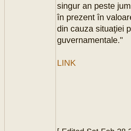
singur an peste jum
în prezent în valoar
din cauza situaţiei 
guvernamentale."
LINK