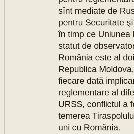
sînt mediate de Rus
pentru Securitate 
în timp ce Uniunea 
statut de observator
România este al doil
Republica Moldova, 
fiecare dată implica
reglementare al di
URSS, conflictul a 
temerea Tiraspolul
uni cu România.