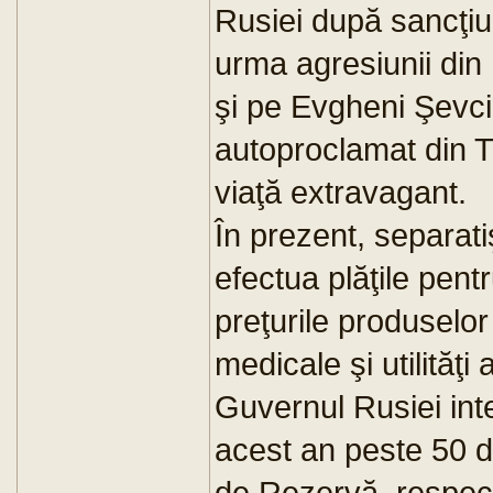
Rusiei după sancţiu
urma agresiunii din 
şi pe Evgheni Şevciu
autoproclamat din Tr
viaţă extravagant.
În prezent, separati
efectua plăţile pentru
preţurile produselor
medicale şi utilităţi
Guvernul Rusiei int
acest an peste 50 d
de Rezervă, respect