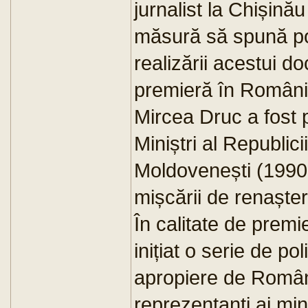
jurnalist la Chișină
măsură să spună pov
realizării acestui d
premieră în Români
Mircea Druc a fost p
Miniștri al Republici
Moldovenești (1990-
mișcării de renașter
În calitate de prem
inițiat o serie de pol
apropiere de Români
reprezentanți ai min