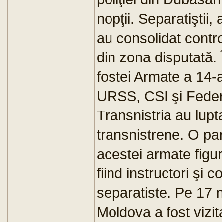
nopţii. Separatiştii, 
au consolidat contr
din zona disputată. Î
fostei Armate a 14-a
URSS, CSI şi Federa
Transnistria au lupt
transnistrene. O par
acestei armate figur
fiind instructori şi 
separatiste. Pe 17 
Moldova a fost vizit