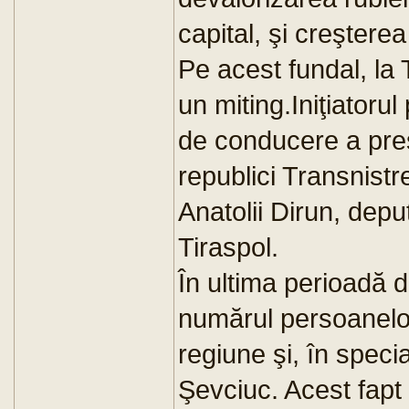
capital, şi creşterea
Pe acest fundal, la
un miting.Iniţiatorul
de conducere a preş
republici Transnist
Anatolii Dirun, depu
Tiraspol.
În ultima perioadă d
numărul persoanelo
regiune şi, în specia
Şevciuc. Acest fapt 