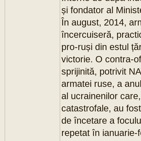
și fondator al Minist
În august, 2014, arm
încercuiseră, practic
pro-ruși din estul ță
victorie. O contra-o
sprijinită, potrivit N
armatei ruse, a anul
al ucrainenilor care,
catastrofale, au fos
de încetare a foculu
repetat în ianuarie-