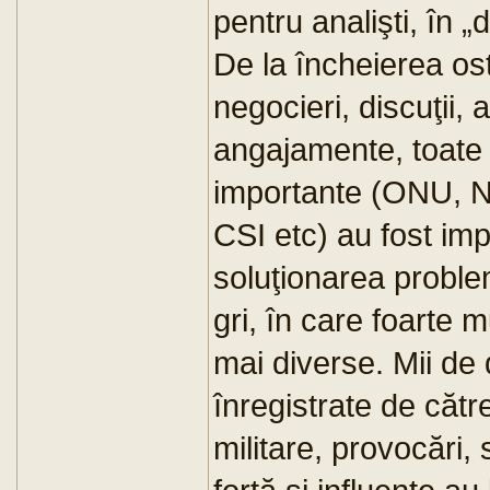
pentru analişti, în „
De la încheierea ostil
negocieri, discuţii, 
angajamente, toate s
importante (ONU, 
CSI etc) au fost imp
soluţionarea proble
gri, în care foarte 
mai diverse. Mii de d
înregistrate de cătr
militare, provocări, 