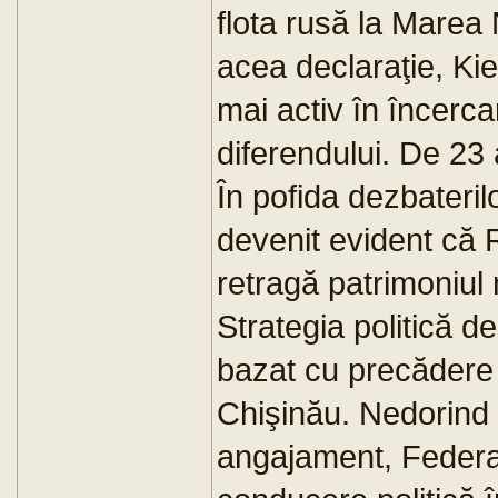
flota rusă la Marea
acea declaraţie, Kie
mai activ în încerca
diferendului. De 23 
În pofida dezbateril
devenit evident că 
retragă patrimoniul m
Strategia politică d
bazat cu precădere p
Chişinău. Nedorind 
angajament, Federaţ