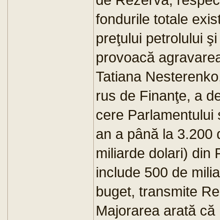
fondurile totale exi
preţului petrolului 
provoacă agravarea 
Tatiana Nesterenko, 
rus de Finanţe, a de
cere Parlamentului 
an a până la 3.200 
miliarde dolari) di
include 500 de mili
buget, transmite Re
Majorarea arată că 