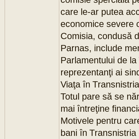
care le-ar putea acc
economice severe c
Comisia, condusă d
Parnas, include mem
Parlamentului de la
reprezentanţi ai sindi
Viaţa în Transnistri
Totul pare să se nă
mai întreţine financ
Motivele pentru c
bani în Transnistria 