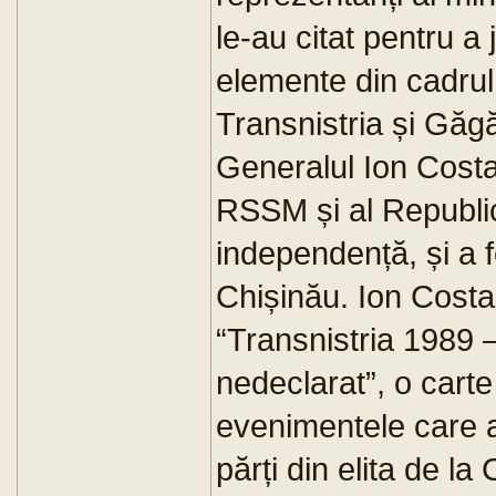
le-au citat pentru a 
elemente din cadrul 
Transnistria și Găg
Generalul Ion Costaș
RSSM și al Republi
independență, și a f
Chișinău. Ion Costa
“Transnistria 1989 
nedeclarat”, o car
evenimentele care au
părți din elita de la