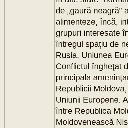
de „gaură neagră” al
alimenteze, încă, in
grupuri interesate în
întregul spaţiu de 
Rusia, Uniunea Eur
Conflictul îngheţat 
principala ameninţar
Republicii Moldova, 
Uniunii Europene. Ac
între Republica Mol
Moldovenească Nistr