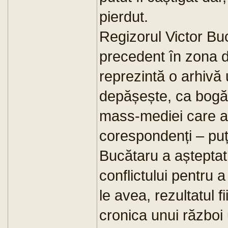
pierdut.
Regizorul Victor Bu
precedent în zona de 
reprezintă o arhivă 
depășește, ca bogă
mass-mediei care a 
corespondenți – puțin
Bucătaru a aștepta
conflictului pentru 
le avea, rezultatul f
cronica unui război 