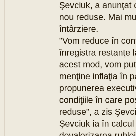
Şevciuk, a anunţat că
nou reduse. Mai mult
întârziere.
"Vom reduce în cont
înregistra restanţe la
acest mod, vom pute
menţine inflaţia în 
propunerea executivu
condiţiile în care po
reduse", a zis Şevc
Şevciuk ia în calcul 
devalorizarea rublei