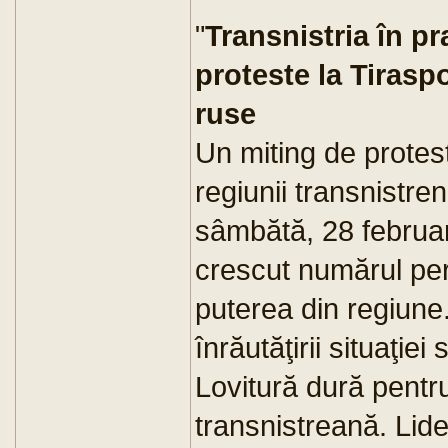
"
Transnistria în p
proteste la Tirasp
ruse
Un miting de protes
regiunii transnistre
sâmbătă, 28 februar
crescut numărul pe
puterea din regiune
înrăutăţirii situaţie
Lovitură dură pentru
transnistreană. Lide