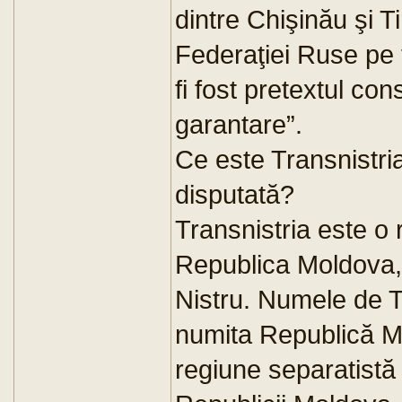
dintre Chişinău şi T
Federaţiei Ruse pe t
fi fost pretextul con
garantare”.
Ce este Transnistria
disputată?
Transnistria este o 
Republica Moldova, s
Nistru. Numele de 
numita Republică M
regiune separatistă