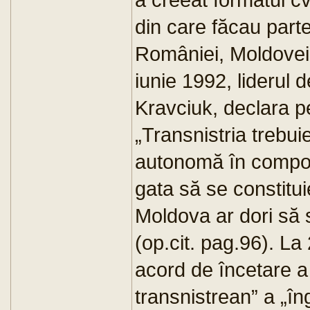
din care făcau parte
României, Moldovei,
iunie 1992, liderul 
Kravciuk, declara p
„Transnistria trebui
autonomă în compo
gata să se constitui
Moldova ar dori să
(op.cit. pag.96). La
acord de încetare a f
transnistrean” a „în