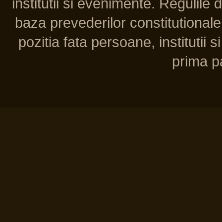
institutii si evenimente. Regulile 
baza prevederilor constitutionale 
pozitia fata persoane, institutii s
prima pa