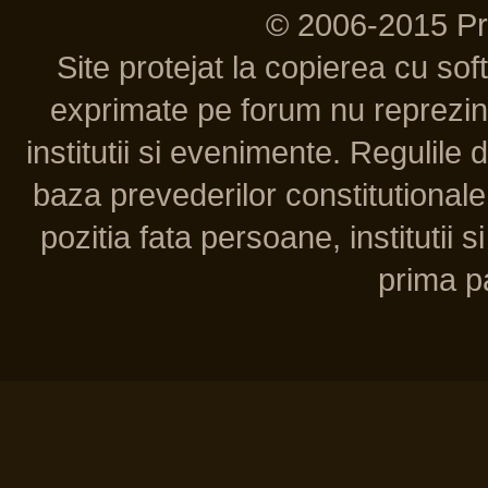
© 2006-2015 P
Site protejat la copierea cu so
exprimate pe forum nu reprezint
institutii si evenimente. Regulile 
baza prevederilor constitutionale 
pozitia fata persoane, institutii s
prima pa