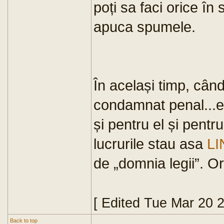
poți sa faci orice în
apuca spumele.
În același timp, când
condamnat penal...e
și pentru el și pentr
lucrurile stau asa
LI
de „domnia legii”. Ori
[ Edited Tue Mar 20 
Back to top