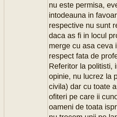
nu este permisa, even
intodeauna in favoar
respective nu sunt r
daca as fi in locul p
merge cu asa ceva in
respect fata de prof
Referitor la politisti
opinie, nu lucrez la p
civila) dar cu toate 
ofiteri pe care ii cun
oameni de toata ispr
nu trecem unii pe lan