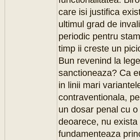
care isi justifica exi
ultimul grad de inval
periodic pentru stam
timp ii creste un pic
Bun revenind la leg
sanctioneaza? Ca eu
in linii mari variant
contraventionala, pe
un dosar penal cu o
deoarece, nu exista 
fundamenteaza princi