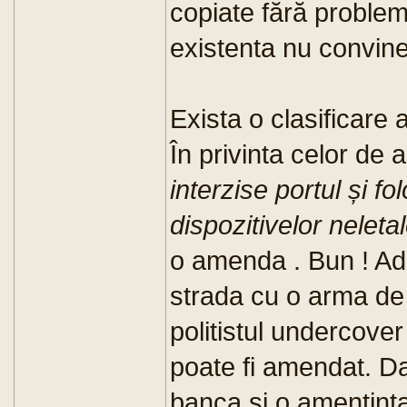
copiate fără problem
existenta nu convine
Exista o clasificare 
În privinta celor de a
interzise portul și f
dispozitivelor neletal
o amenda . Bun ! Ad
strada cu o arma de 
politistul undercover
poate fi amendat. Da
banca și o amentinta