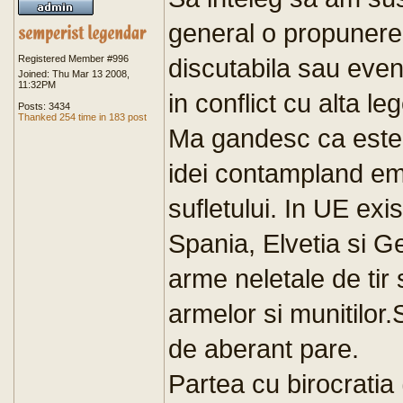
general o propunere
Registered Member #996
discutabila sau event
Joined: Thu Mar 13 2008,
11:32PM
in conflict cu alta le
Posts: 3434
Thanked 254 time in 183 post
Ma gandesc ca este c
idei contampland em
sufletului. In UE exis
Spania, Elvetia si G
arme neletale de tir
armelor si munitilor.
de aberant pare.
Partea cu birocratia