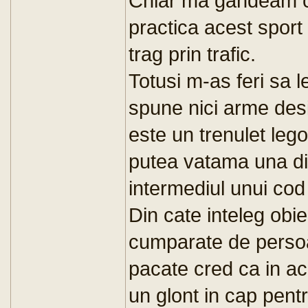
Chiar ma gandeam cu
practica acest sport 
trag prin trafic.
Totusi m-as feri sa l
spune nici arme desi
este un trenulet lego
putea vatama una din
intermediul unui cod
Din cate inteleg obie
cumparate de persoan
pacate cred ca in a
un glont in cap pent