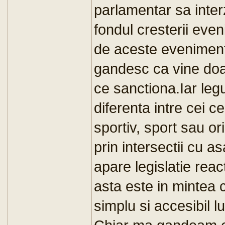
parlamentar sa inter
fondul cresterii even
de aceste evenimen
gandesc ca vine do
ce sanctiona.Iar leg
diferenta intre cei ce
sportiv, sport sau or
prin intersectii cu a
apare legislatie react
asta este in mintea c
simplu si accesibil l