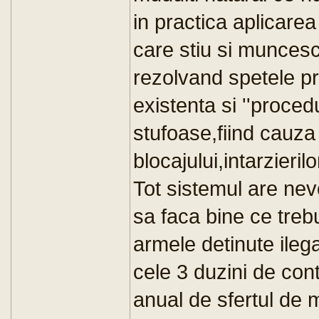
in practica aplicarea
care stiu si muncesc
rezolvand spetele pro
existenta si ''procedur
stufoase,fiind cauza
blocajului,intarzierilo
Tot sistemul are nev
sa faca bine ce treb
armele detinute ilega
cele 3 duzini de cont
anual de sfertul de mi