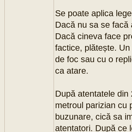
Se poate aplica lege
Dacă nu sa se facă al
Dacă cineva face pro
factice, plătește. Un
de foc sau cu o repli
ca atare.
După atentatele din 
metroul parizian cu p
buzunare, cică sa i
atentatori. După ce l