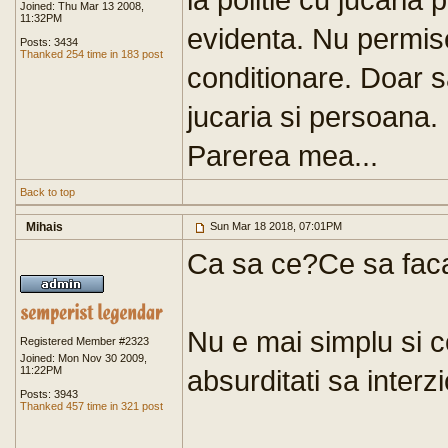
Joined: Thu Mar 13 2008,
11:32PM
evidenta. Nu permise
Posts: 3434
Thanked 254 time in 183 post
conditionare. Doar 
jucaria si persoana.
Parerea mea...
Back to top
Mihais
Sun Mar 18 2018, 07:01PM
Ca sa ce?Ce sa fac
Nu e mai simplu si c
Registered Member #2323
Joined: Mon Nov 30 2009,
11:22PM
absurditati sa interz
Posts: 3943
Thanked 457 time in 321 post