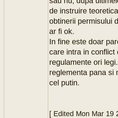
sau nu, dupa ultime
de instruire teoretic
obtinerii permisului
ar fi ok.
In fine este doar par
care intra in conflict
regulamente ori legi
reglementa pana si 
cel putin.
[ Edited Mon Mar 19 