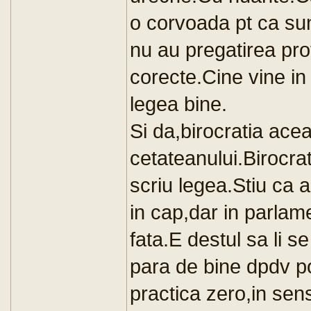
o corvoada pt ca sunt
nu au pregatirea pro
corecte.Cine vine in
legea bine.
Si da,birocratia acea
cetateanului.Birocrat
scriu legea.Stiu ca a
in cap,dar in parlam
fata.E destul sa li se
para de bine dpdv pol
practica zero,in sen