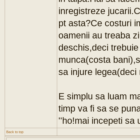
inregistreze jucarii.C
pt asta?Ce costuri i
oamenii au treaba zi
deschis,deci trebuie
munca(costa bani),sa
sa injure legea(deci 
E simplu sa luam mas
timp va fi sa se puna
''ho!mai incepeti sa 
Back to top