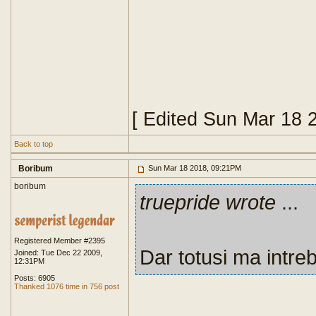
[ Edited Sun Mar 18 
Back to top
Boribum
Sun Mar 18 2018, 09:21PM
boribum
truepride wrote
...
Registered Member #2395
Dar totusi ma intre
Joined: Tue Dec 22 2009,
12:31PM
Posts: 6905
Thanked 1076 time in 756 post