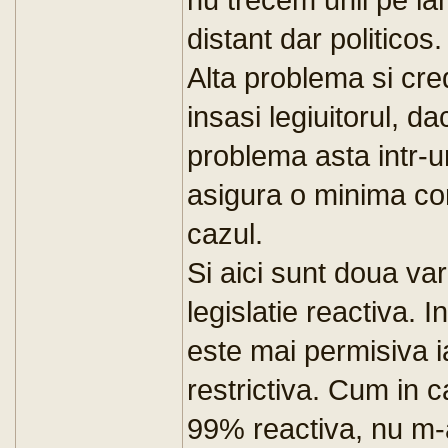
distant dar politicos.
Alta problema si cre
insasi legiuitorul, d
problema asta intr-un
asigura o minima co
cazul.
Si aici sunt doua vari
legislatie reactiva. 
este mai permisiva i
restrictiva. Cum in c
99% reactiva, nu m-a