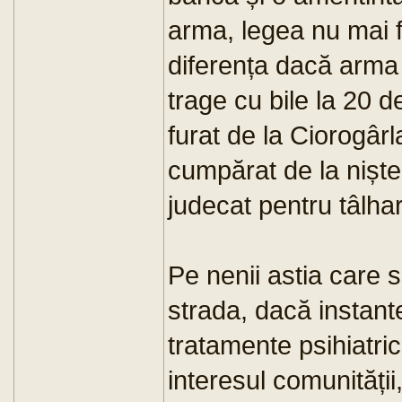
arma, legea nu mai f
diferența dacă arma
trage cu bile la 20 
furat de la Ciorogârl
cumpărat de la niște
judecat pentru tâlhar
Pe nenii astia care 
strada, dacă instant
tratamente psihiatri
interesul comunității