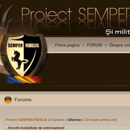
Prima pagina
FORUM
Despre noi
Forums
Proiect SEMPER FIDELIS
::
Forums
:: Diverse ::
De toate pentru toti
Airsoft-modalitate de antrenament