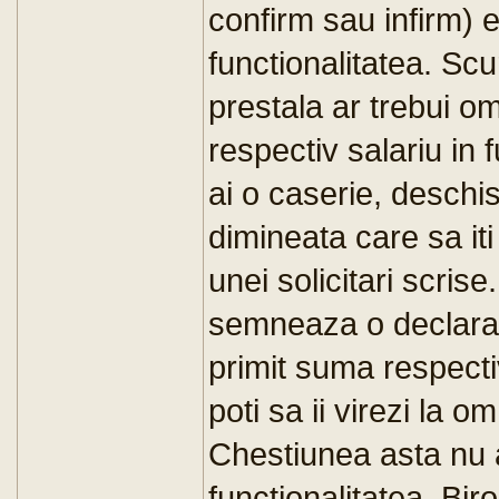
confirm sau infirm) 
functionalitatea. Sc
prestala ar trebui o
respectiv salariu in 
ai o caserie, deschis
dimineata care sa it
unei solicitari scri
semneaza o declarat
primit suma respect
poti sa ii virezi la o
Chestiunea asta nu 
functionalitatea. Bi