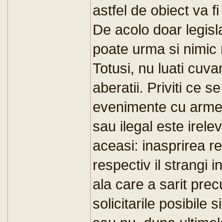
astfel de obiect va fi
De acolo doar legisla
poate urma si nimic 
Totusi, nu luati cuv
aberatii. Priviti ce 
evenimente cu arme 
sau ilegal este irelev
aceasi: inasprirea re
respectiv il strangi 
ala care a sarit prec
solicitarile posibile s