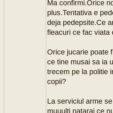
Ma confirmi.Orice no
plus.Tentativa e pede
deja pedepsite.Ce a
fleacuri ce fac viata
Orice jucarie poate 
ce tine musai sa ia
trecem pe la politie 
copii?
La serviciul arme se 
muuulti natarai ce n