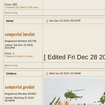
Posts: 808
Thanked 321 time in 205 post
Back to top
banar
Sun Dec 23 2018, 08:31PM
Registered Member #21706
Joined: Sat Dec 22 2018,
08:52PM
Posts: 1
[ Edited Fri Dec 28 2
Thanked 0 time in 0 post
Back to top
Undeva
Wed Jan 02 2019, 02:40AM
Registered Member #10932
Joined: Wed Aug 31 2016,
08:44PM