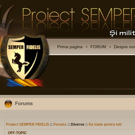
Prima pagina
FORUM
Despre noi
Forums
Proiect SEMPER FIDELIS
::
Forums
:: Diverse ::
De toate pentru toti
OFF-TOPIC