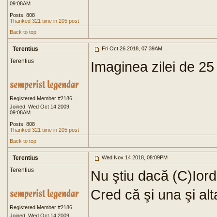
09:08AM
Posts: 808
Thanked 321 time in 205 post
Back to top
Terentius
Fri Oct 26 2018, 07:39AM
Terentius
Imaginea zilei de 25
Registered Member #2186
Joined: Wed Oct 14 2009,
09:08AM
Posts: 808
Thanked 321 time in 205 post
Back to top
Terentius
Wed Nov 14 2018, 08:09PM
Terentius
Nu ştiu dacă (C)Ior
Cred că şi una şi alt
Registered Member #2186
Joined: Wed Oct 14 2009,