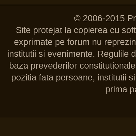
© 2006-2015 P
Site protejat la copierea cu so
exprimate pe forum nu reprezint
institutii si evenimente. Regulile 
baza prevederilor constitutionale 
pozitia fata persoane, institutii s
prima pa