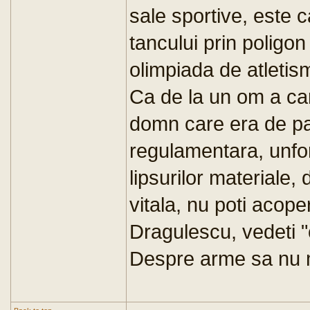
sale sportive, este c
tancului prin poligon
olimpiada de atletism
Ca de la un om a caru
domn care era de pa
regulamentara, unfor
lipsurilor materiale,
vitala, nu poti acoper
Dragulescu, vedeti "
Despre arme sa nu 