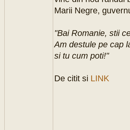
Marii Negre, guvernul
"Bai Romanie, stii ce
Am destule pe cap l
si tu cum poti!"
De citit si
LINK