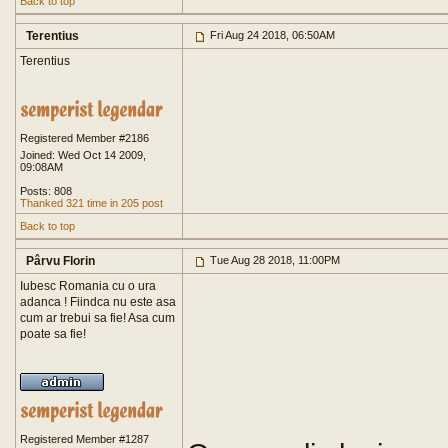
Back to top
Terentius
Fri Aug 24 2018, 06:50AM
Terentius
Registered Member #2186
Joined: Wed Oct 14 2009,
09:08AM
Posts: 808
Thanked 321 time in 205 post
Back to top
Pârvu Florin
Tue Aug 28 2018, 11:00PM
Iubesc Romania cu o ura
adanca ! Fiindca nu este asa
cum ar trebui sa fie! Asa cum
poate sa fie!
Registered Member #1287