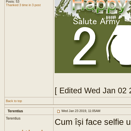
Posts: 53
Thanked 3 time in 3 post
[ Edited Wed Jan 02 
Back to top
Terentius
Wed Jan 23 2019, 11:05AM
Terentius
Cum își face selfie