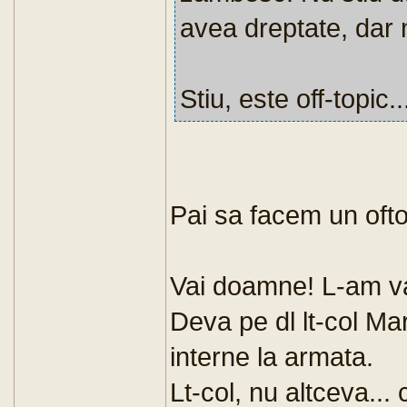
avea dreptate, dar
Stiu, este off-topic..
Pai sa facem un oftop
Vai doamne! L-am v
Deva pe dl lt-col Ma
interne la armata.
Lt-col, nu altceva...