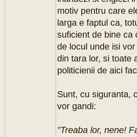
motiv pentru care e
larga e faptul ca, tot
suficient de bine ca
de locul unde isi vor
din tara lor, si toat
politicienii de aici fa
Sunt, cu siguranta, ci
vor gandi:
"Treaba lor, nene! F