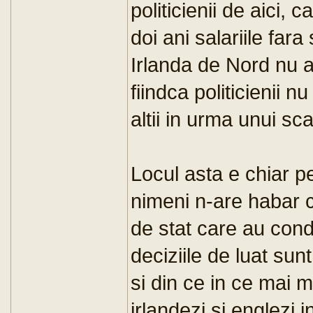
politicienii de aici,
doi ani salariile fara
Irlanda de Nord nu a
fiindca politicienii n
altii in urma unui sc
Locul asta e chiar pe
nimeni n-are habar cu
de stat care au con
deciziile de luat sun
si din ce in ce mai mu
irlandezi si englezi 