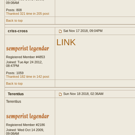
09:08AM
Posts: 808
Thanked 321 time in 205 post
Back to top
criss-cross
Sat Nov 17 2018, 09:04PM
LINK
Registered Member #4853
Joined: Tue Apr 24 2012,
08:47PM
Posts: 1059
Thanked 182 time in 142 post
Back to top
Terentius
Sun Nov 18 2018, 02:36AM
Terentius
Registered Member #2186
Joined: Wed Oct 14 2009,
09:08AM