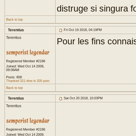
distruge si singura f
Back to top
Terentius
Fri Oct 19 2018, 04:19PM
Terentius
Pour les fins conna
Registered Member #2186
Joined: Wed Oct 14 2009,
09:08AM
Posts: 808
Thanked 321 time in 205 post
Back to top
Terentius
Sat Oct 20 2018, 10:03PM
Terentius
Registered Member #2186
Joined: Wed Oct 14 2009,