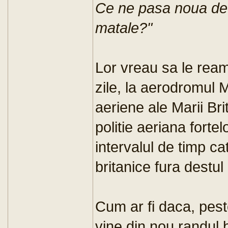
Ce ne pasa noua de 
matale?"
Lor vreau sa le rea
zile, la aerodromul M
aeriene ale Marii Br
politie aeriana forte
intervalul de timp ca
britanice fura destu
Cum ar fi daca, pest
vine din nou randul b