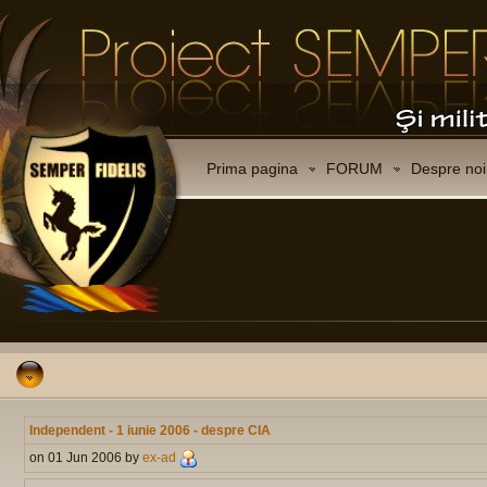
Prima pagina
FORUM
Despre noi
Independent - 1 iunie 2006 - despre CIA
on 01 Jun 2006 by
ex-ad