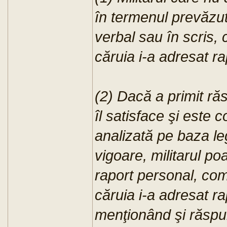
în termenul prevăzut
verbal sau în scris, 
căruia i-a adresat ra
(2) Dacă a primit ră
îl satisface şi este
analizată pe baza leg
vigoare, militarul p
raport personal, com
căruia i-a adresat ra
menţionând şi răspun