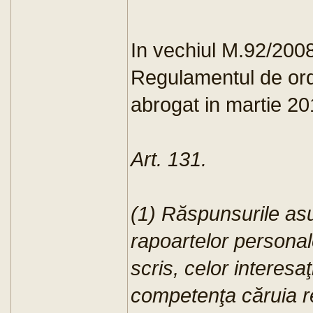
In vechiul M.92/200
Regulamentul de ordi
abrogat in martie 20
Art. 131.
(1) Răspunsurile as
rapoartelor persona
scris, celor interesa
competenţa căruia re