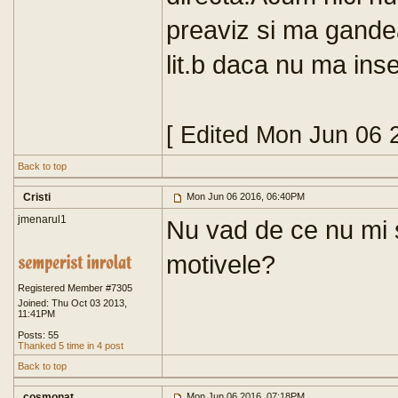
preaviz si ma gandea
lit.b daca nu ma inse
[ Edited Mon Jun 06 
Back to top
Cristi
Mon Jun 06 2016, 06:40PM
jmenarul1
Nu vad de ce nu mi s
motivele?
Registered Member #7305
Joined: Thu Oct 03 2013,
11:41PM
Posts: 55
Thanked 5 time in 4 post
Back to top
cosmonat
Mon Jun 06 2016, 07:18PM