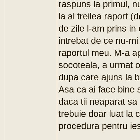
raspuns la primul, nu
la al treilea raport 
de zile l-am prins in
intrebat de ce nu-m
raportul meu. M-a ap
socoteala, a urmat o 
dupa care ajuns la b
Asa ca ai face bine s
daca tii neaparat sa p
trebuie doar luat la 
procedura pentru ies