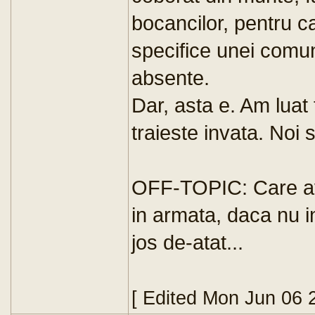
bocancilor, pentru 
specifice unei comunit
absente.
Dar, asta e. Am luat
traieste invata. Noi 
OFF-TOPIC: Care avet
in armata, daca nu in
jos de-atat...
[ Edited Mon Jun 06 