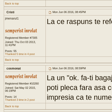
Back to top
Cristi
Mon Jun 06 2016, 08:45PM
jmenarul1
La ce raspuns te ref
Registered Member #7305
Joined: Thu Oct 03 2013,
11:41PM
Posts: 55
Thanked 5 time in 4 post
Back to top
cosmonat
Mon Jun 06 2016, 08:59PM
La un "ok. fa-ti bag
Registered Member #10260
poti pleca fara asa 
Joined: Sat May 02 2015,
06:19PM
impresia ca te nume
Posts: 14
Thanked 3 time in 2 post
Back to top