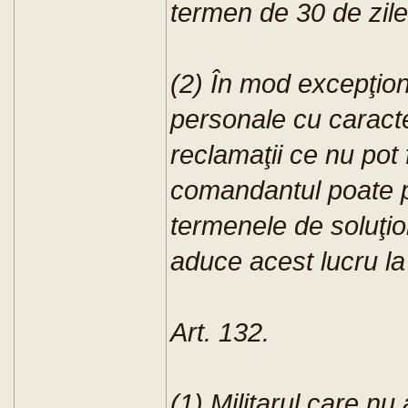
termen de 30 de zile 
(2) În mod excepţion
personale cu caracte
reclamaţii ce nu pot f
comandantul poate p
termenele de soluţio
aduce acest lucru la
Art. 132.
(1) Militarul care nu