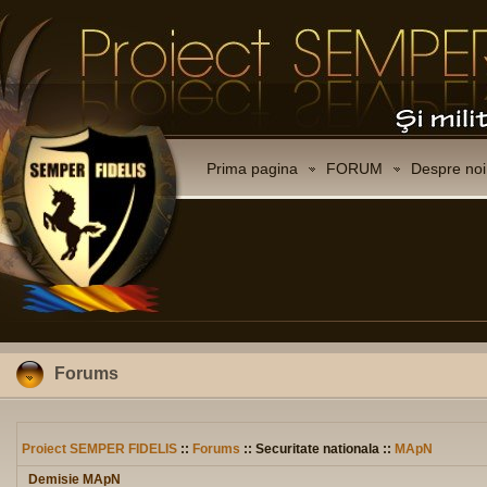
Prima pagina
FORUM
Despre noi
Forums
Proiect SEMPER FIDELIS
::
Forums
:: Securitate nationala ::
MApN
Demisie MApN