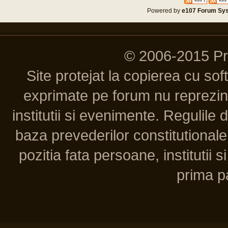
Powered by
e107 Forum Sy
© 2006-2015 P
Site protejat la copierea cu so
exprimate pe forum nu reprezint
institutii si evenimente. Regulile 
baza prevederilor constitutionale 
pozitia fata persoane, institutii s
prima pa