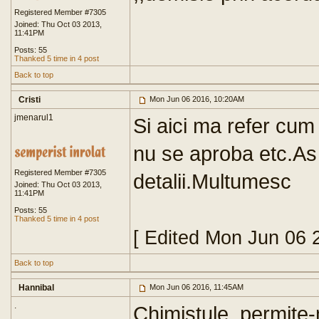
Registered Member #7305
Joined: Thu Oct 03 2013,
11:41PM
Posts: 55
Thanked 5 time in 4 post
Back to top
Cristi
Mon Jun 06 2016, 10:20AM
jmenarul1
Si aici ma refer cu
nu se aproba etc.As
Registered Member #7305
detalii.Multumesc
Joined: Thu Oct 03 2013,
11:41PM
Posts: 55
Thanked 5 time in 4 post
[ Edited Mon Jun 06 
Back to top
Hannibal
Mon Jun 06 2016, 11:45AM
.
Chimistule, permite-