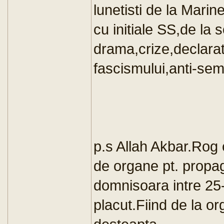
lunetisti de la Mari
cu initiale SS,de la 
drama,crize,declarat
fascismului,anti-semi
p.s Allah Akbar.Rog 
de organe pt. propa
domnisoara intre 25-
placut.Fiind de la 