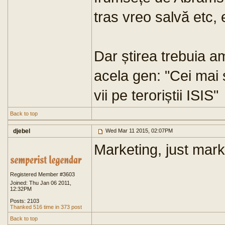
tras vreo salvă etc, 
Dar știrea trebuia 
acela gen: "Cei mai să
vii pe teroriștii ISIS"
Back to top
djebel
Wed Mar 11 2015, 02:07PM
Marketing, just mark
Registered Member #3603
Joined: Thu Jan 06 2011,
12:32PM
Posts: 2103
Thanked 516 time in 373 post
Back to top