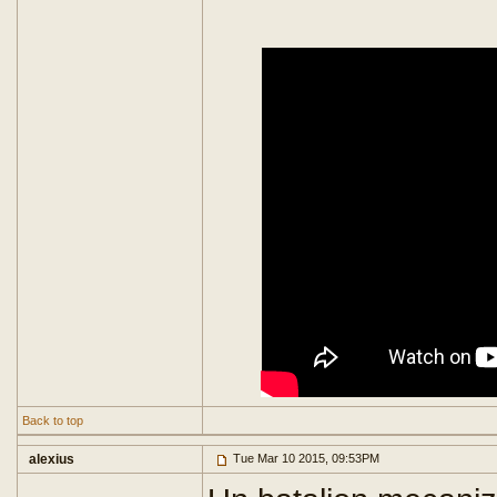
Back to top
alexius
Tue Mar 10 2015, 09:53PM