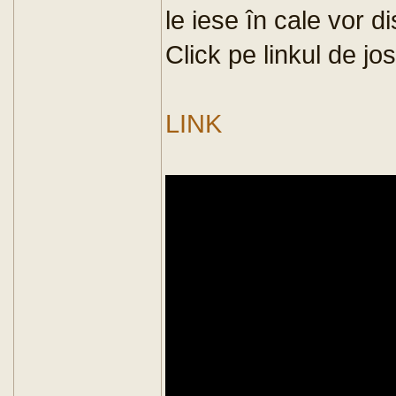
le iese în cale vor d
Click pe linkul de jos
LINK