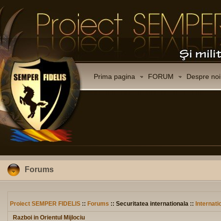
Prima pagina
FORUM
Despre noi
Forums
Proiect SEMPER FIDELIS
::
Forums
:: Securitatea internationala ::
Internati
Razboi in Orientul Mijlociu