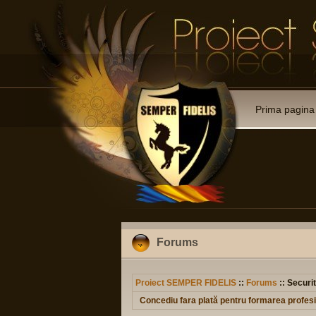
Prima pagina
Forums
Proiect SEMPER FIDELIS
::
Forums
:: Securit
Concediu fara plată pentru formarea profes