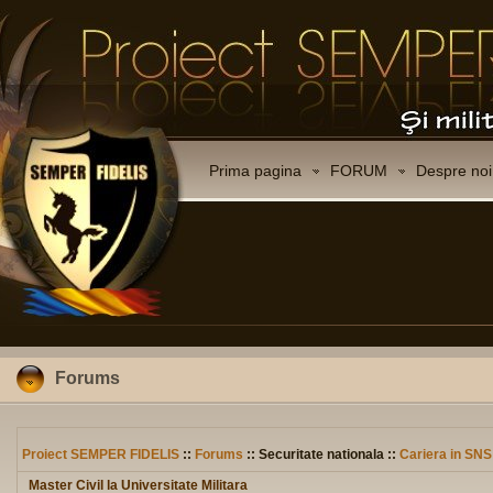
Prima pagina
FORUM
Despre noi
Forums
Proiect SEMPER FIDELIS
::
Forums
:: Securitate nationala ::
Cariera in SNS
Master Civil la Universitate Militara