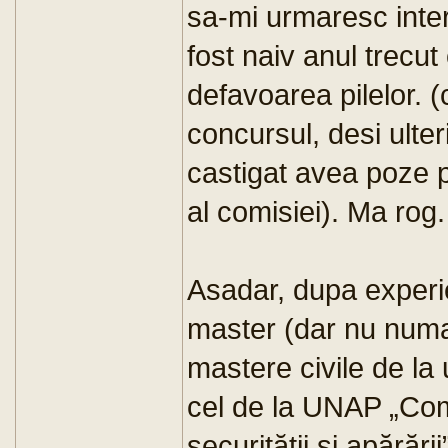
sa-mi urmaresc inter
fost naiv anul trecut
defavoarea pilelor. 
concursul, desi ulter
castigat avea poze
al comisiei). Ma rog.
Asadar, dupa experi
master (dar nu numai
mastere civile de la 
cel de la UNAP „Com
securității și apărării