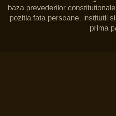
baza prevederilor constitutionale 
pozitia fata persoane, institutii s
prima pa