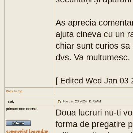
As aprecia comentar
ajuta cineva cu un ra
chiar sunt curios sa 
dvs. Va multumesc.
[ Edited Wed Jan 03 
Back to top
spk
Tue Jan 23 2024, 11:42AM
primum non nocere
Doua lucruri nu-ti v
forma de pregatire p