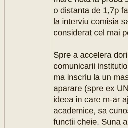
o distanta de 1,7p f
la interviu comisia 
considerat cel mai po
Spre a accelera dori
comunicarii institut
ma inscriu la un mast
aparare (spre ex UNA
ideea in care m-ar aj
academice, sa cunos
functii cheie. Suna 