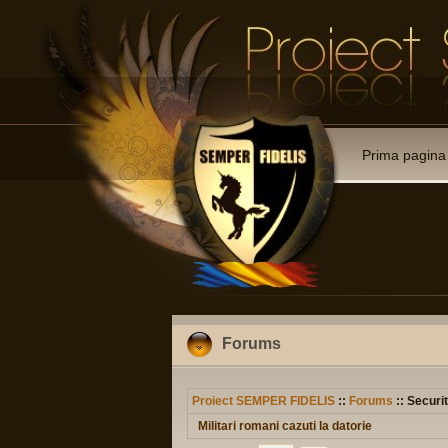
Prima pagina
Forums
Proiect SEMPER FIDELIS
::
Forums
:: Securit
Militari romani cazuti la datorie