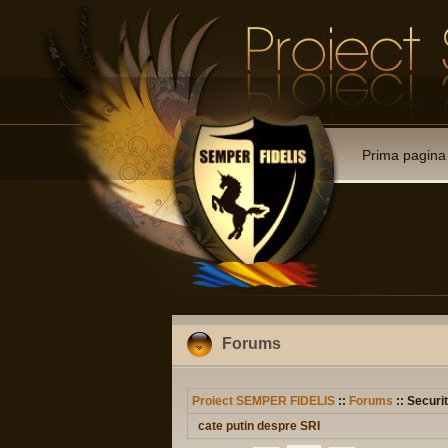
Prima pagina
Forums
Proiect SEMPER FIDELIS
::
Forums
:: Securit
cate putin despre SRI