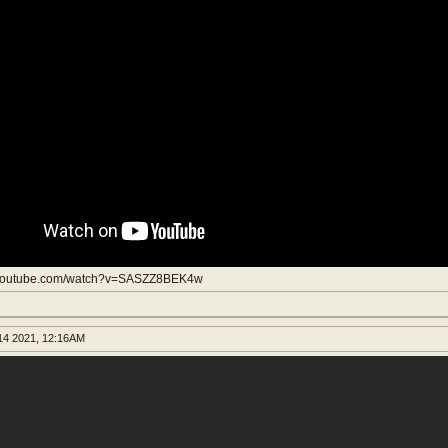
.youtube.com/watch?v=SASZZ8BEK4w
4 2021, 12:16AM