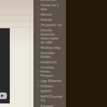
Trimite-ne o
stire
Marsuri
Articole
2% pentru voi
Directia
Generala
Anticoruptie
din MAI
Resboiu blog
Asociatia
ROMIL
InfoMondo
Fundatia
Pentru
Pompieri
Liga Militarilor
Politistul
SNPPC
NATOChannel
TV
Forumul