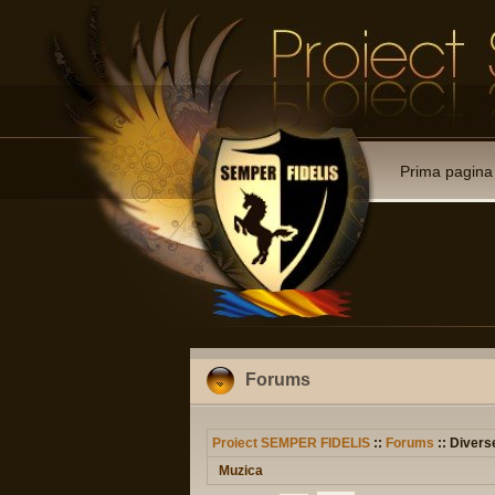
Prima pagina
Forums
Proiect SEMPER FIDELIS
::
Forums
:: Divers
Muzica